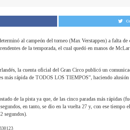
Co
eterminó al campeón del torneo (Max Verstappen) a falta de ci
prendentes de la temporada, el cual quedó en manos de McLare
eerlandés, la cuenta oficial del Gran Circo publicó un comunica
boxes más rápida de TODOS LOS TIEMPOS”, haciendo alusión a
.
ostado de la pista ya que, de las cinco paradas más rápidas (fu
gundos, en tanto, se dio en la vuelta 27 y, con ese tiempo e
82 segundos).
0330123