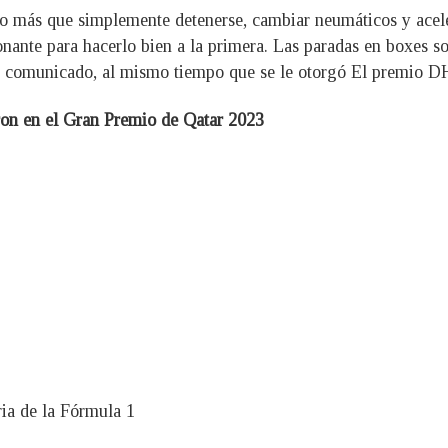
 más que simplemente detenerse, cambiar neumáticos y acelera
onante para hacerlo bien a la primera. Las paradas en boxes 
n comunicado, al mismo tiempo que se le otorgó El premio DH
eron en el Gran Premio de Qatar 2023
ria de la Fórmula 1