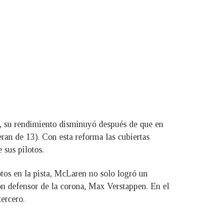
o, su rendimiento disminuyó después de que en
ran de 13). Con esta reforma las cubiertas
 sus pilotos.
otos en la pista, McLaren no solo logró un
ón defensor de la corona, Max Verstappen. En el
ercero.