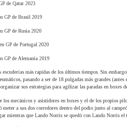
GP de Qatar 2023
en GP de Brasil 2019
en GP de Rusia 2020
 en GP de Portugal 2020
 en GP de Alemania 2019
s escuderías más rapidas de los últimos tiempos. Sin embarg
eumáticos, pasando a ser de 18 pulgadas más grandes (antes e
rganizar sus estrategias para agilizar las paradas en boxes de
 los mecánicos y asistidores en boxes y el de los propios pil
ó meter a sus dos corredores dentro del podio junto al campe
gar mientras que Lando Norris se quedó con Lando Norris el t