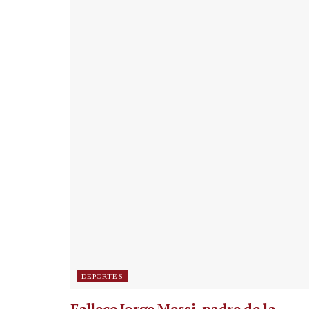
DEPORTES
Fallece Jorge Messi, padre de la