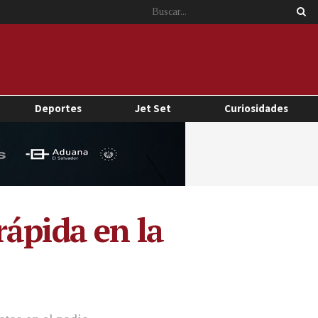
Deportes
Jet Set
Curiosidades
rápida en la