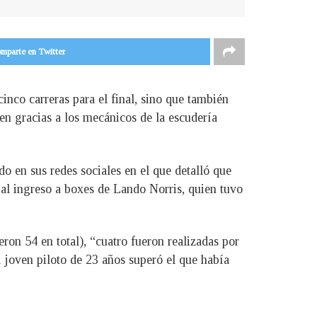
mparte en Twitter
nco carreras para el final, sino que también
n gracias a los mecánicos de la escudería
do en sus redes sociales en el que detalló que
l ingreso a boxes de Lando Norris, quien tuvo
eron 54 en total), “cuatro fueron realizadas por
l joven piloto de 23 años superó el que había