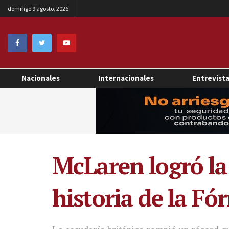
domingo 9 agosto, 2026
Nacionales
Internacionales
Entrevist
McLaren logró la
historia de la Fó