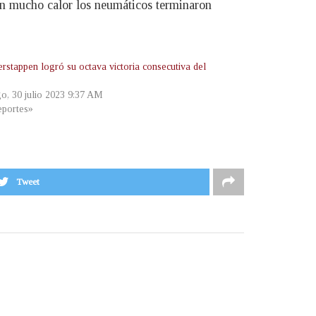
con mucho calor los neumáticos terminaron
rstappen logró su octava victoria consecutiva del
o, 30 julio 2023 9:37 AM
portes»
Tweet