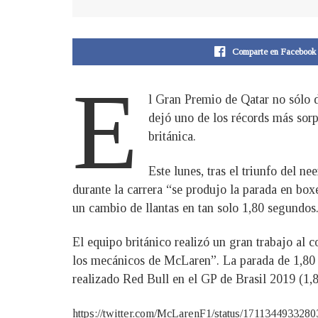
Comparte en Facebook
E
l Gran Premio de Qatar no sólo d
dejó uno de los récords más sor
británica.
Este lunes, tras el triunfo del n
durante la carrera “se produjo la parada en 
un cambio de llantas en tan solo 1,80 segundos
El equipo británico realizó un gran trabajo al c
los mecánicos de McLaren”. La parada de 1,80 se
realizado Red Bull en el GP de Brasil 2019 (1,
https://twitter.com/McLarenF1/status/171134493328