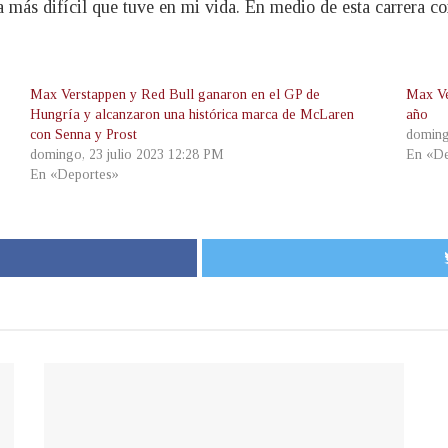
a más difícil que tuve en mi vida. En medio de esta carrera 
Max Verstappen y Red Bull ganaron en el GP de
Max Ve
Hungría y alcanzaron una histórica marca de McLaren
año
con Senna y Prost
doming
domingo, 23 julio 2023 12:28 PM
En «De
En «Deportes»