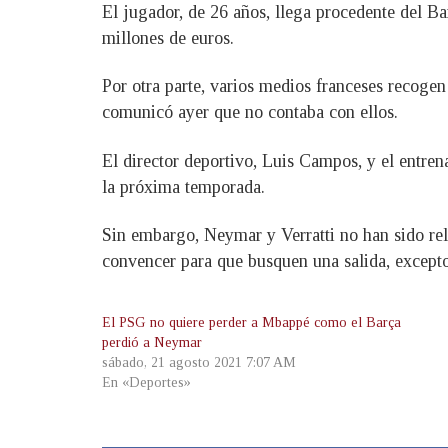
El jugador, de 26 años, llega procedente del B
millones de euros.
Por otra parte, varios medios franceses recogen
comunicó ayer que no contaba con ellos.
El director deportivo, Luis Campos, y el entrena
la próxima temporada.
Sin embargo, Neymar y Verratti no han sido rel
convencer para que busquen una salida, excepto
El PSG no quiere perder a Mbappé como el Barça
perdió a Neymar
sábado, 21 agosto 2021 7:07 AM
En «Deportes»