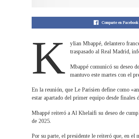
Comparte en Facebook
K
ylian Mbappé, delantero franc
traspasado al Real Madrid, inf
Mbappé comunicó su deseo de 
mantuvo este martes con el pre
En la reunión, que Le Parisien define como «an
estar apartado del primer equipo desde finales d
Mbappé reiteró a Al Khelaifi su deseo de cumpl
de 2025.
Por su parte, el presidente le reiteró que, en e