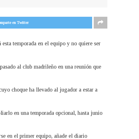
mparte en Twitter
 esta temporada en el equipo y no quiere ser
pasado al club madrileño en una reunión que
cuyo choque ha llevado al jugador a estar a
liarlo en una temporada opcional, hasta junio
rse en el primer equipo, añade el diario