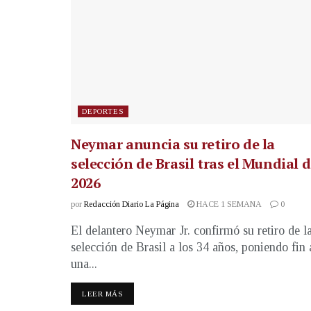
DEPORTES
Neymar anuncia su retiro de la
selección de Brasil tras el Mundial 
2026
por
Redacción Diario La Página
HACE 1 SEMANA
0
El delantero Neymar Jr. confirmó su retiro de l
selección de Brasil a los 34 años, poniendo fin 
una...
LEER MÁS