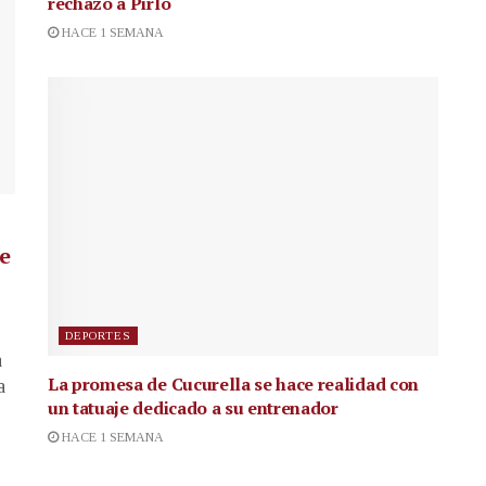
rechazo a Pirlo
HACE 1 SEMANA
de
DEPORTES
a
La promesa de Cucurella se hace realidad con
a
un tatuaje dedicado a su entrenador
HACE 1 SEMANA