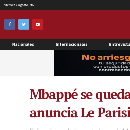
viernes 7 agosto, 2026
Nacionales
Internacionales
Entrevist
Mbappé se queda 
anuncia Le Paris