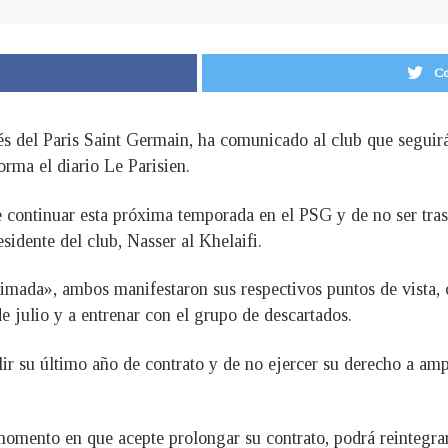
Co
és del Paris Saint Germain, ha comunicado al club que seguirá
orma el diario Le Parisien.
continuar esta próxima temporada en el PSG y de no ser tras
sidente del club, Nasser al Khelaifi.
imada», ambos manifestaron sus respectivos puntos de vista, 
e julio y a entrenar con el grupo de descartados.
ir su último año de contrato y de no ejercer su derecho a amp
l momento en que acepte prolongar su contrato, podrá reintegra