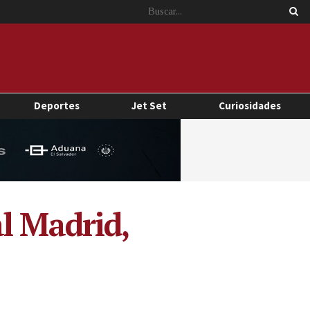
Deportes
Jet Set
Curiosidades
l Madrid,