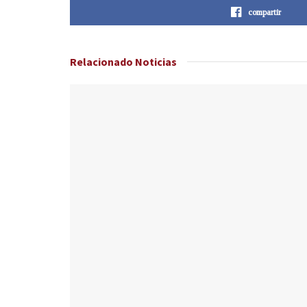
compartir
Relacionado
Noticias