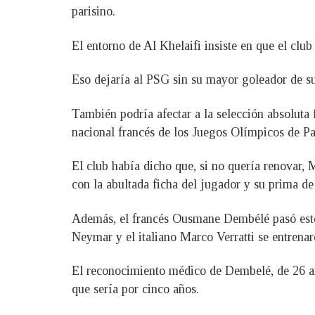
parisino.
El entorno de Al Khelaifi insiste en que el clu
Eso dejaría al PSG sin su mayor goleador de su 
También podría afectar a la selección absoluta 
nacional francés de los Juegos Olímpicos de Par
El club había dicho que, si no quería renovar, 
con la abultada ficha del jugador y su prima de 
Además, el francés Ousmane Dembélé pasó este 
Neymar y el italiano Marco Verratti se entrenar
El reconocimiento médico de Dembelé, de 26 añ
que sería por cinco años.