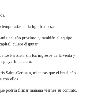
ada.
 temporadas en la liga francesa.
mania del año próximo, y también al equipo
pital, quiere disputar.
a Le Parisien, sin los ingresos de la venta y
ir play» financiero.
is Saint-Germain, mientras que el brasileño
a con ellos.
ue podría firmar mañana viernes su contrato,