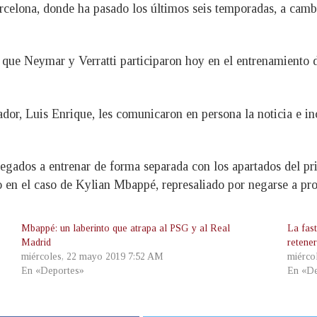
arcelona, donde ha pasado los últimos seis temporadas, a camb
 que Neymar y Verratti participaron hoy en el entrenamiento d
dor, Luis Enrique, les comunicaron en persona la noticia e inc
egados a entrenar de forma separada con los apartados del pri
 en el caso de Kylian Mbappé, represaliado por negarse a prol
Mbappé: un laberinto que atrapa al PSG y al Real
La fas
Madrid
retene
miércoles, 22 mayo 2019 7:52 AM
miérco
En «Deportes»
En «De