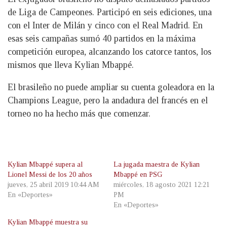
de Liga de Campeones. Participó en seis ediciones, una
con el Inter de Milán y cinco con el Real Madrid. En
esas seis campañas sumó 40 partidos en la máxima
competición europea, alcanzando los catorce tantos, los
mismos que lleva Kylian Mbappé.
El brasileño no puede ampliar su cuenta goleadora en la
Champions League, pero la andadura del francés en el
torneo no ha hecho más que comenzar.
Kylian Mbappé supera al
La jugada maestra de Kylian
Lionel Messi de los 20 años
Mbappé en PSG
jueves, 25 abril 2019 10:44 AM
miércoles, 18 agosto 2021 12:21
En «Deportes»
PM
En «Deportes»
Kylian Mbappé muestra su