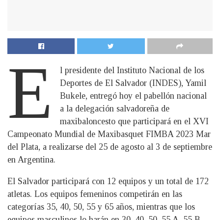
E
l presidente del Instituto Nacional de los
Deportes de El Salvador (INDES), Yamil
Bukele, entregó hoy el pabellón nacional
a la delegación salvadoreña de
maxibaloncesto que participará en el XVI
Campeonato Mundial de Maxibasquet FIMBA 2023 Mar
del Plata, a realizarse del 25 de agosto al 3 de septiembre
en Argentina.
El Salvador participará con 12 equipos y un total de 172
atletas. Los equipos femeninos competirán en las
categorías 35, 40, 50, 55 y 65 años, mientras que los
equipos masculinos lo harán en 30, 40, 50, 55 A, 55 B,