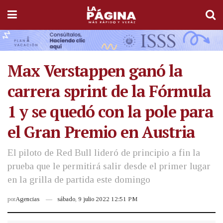
Max Verstappen ganó la
carrera sprint de la Fórmula
1 y se quedó con la pole para
el Gran Premio en Austria
El piloto de Red Bull lideró de principio a fin la
prueba que le permitirá salir desde el primer lugar
en la grilla de partida este domingo
por
Agencias
sábado, 9 julio 2022 12:51 PM