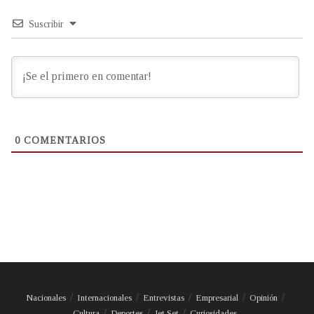
Suscribir
0
COMENTARIOS
Nacionales
Internacionales
Entrevistas
Empresarial
Opinión
Cultura
Deportes
Jet Set
Curiosidades