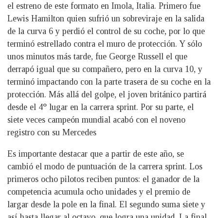
el estreno de este formato en Imola, Italia. Primero fue
Lewis Hamilton quien sufrió un sobreviraje en la salida
de la curva 6 y perdió el control de su coche, por lo que
terminó estrellado contra el muro de protección. Y sólo
unos minutos más tarde, fue George Russell el que
derrapó igual que su compañero, pero en la curva 10, y
terminó impactando con la parte trasera de su coche en la
protección. Más allá del golpe, el joven británico partirá
desde el 4° lugar en la carrera sprint. Por su parte, el
siete veces campeón mundial acabó con el noveno
registro con su Mercedes
Es importante destacar que a partir de este año, se
cambió el modo de puntuación de la carrera sprint. Los
primeros ocho pilotos reciben puntos: el ganador de la
competencia acumula ocho unidades y el premio de
largar desde la pole en la final. El segundo suma siete y
así hasta llegar al octavo, que logra una unidad. La final