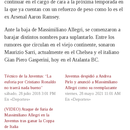
continuar en el cargo de cara a la próxima temporada en
la que ya cuentan con un refuerzo de peso como lo es el
ex Arsenal Aaron Ramsey.
Ante la baja de Massimiliano Allegri, se comenzaron a
barajar distintos nombres para suplantarlo. Entre los
rumores que circulan en el viejo continente, sonaron
Maurizio Sarri, actualmente en el Chelsea y el italiano
Gian Piero Gasperini, hoy en el Atalanta BC.
Técnico de la Juventus: “La
Juventus despidió a Andrea
euforia por Cristiano Ronaldo
Pirlo y anunció a Massimiliano
no traerá nada bueno”
Allegri como su reemplazante
sábado, 28 julio 2018 3:01 PM
viernes, 28 mayo 2021 11:01 AM
En «Deportes»
En «Deportes»
(VIDEO) Ataque de furia de
Massimiliano Allegri en la
Juventus tras ganar la Coppa
de Italia