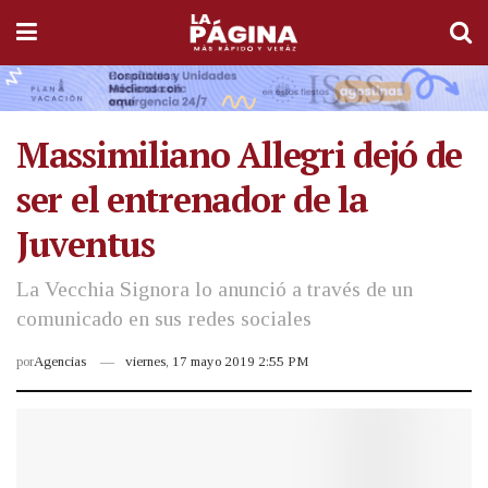
Massimiliano Allegri dejó de
ser el entrenador de la
Juventus
La Vecchia Signora lo anunció a través de un
comunicado en sus redes sociales
por
Agencias
viernes, 17 mayo 2019 2:55 PM