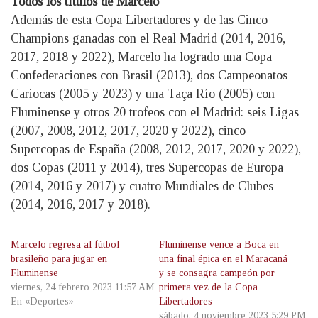
Todos los títulos de Marcelo
Además de esta Copa Libertadores y de las Cinco
Champions ganadas con el Real Madrid (2014, 2016,
2017, 2018 y 2022), Marcelo ha logrado una Copa
Confederaciones con Brasil (2013), dos Campeonatos
Cariocas (2005 y 2023) y una Taça Río (2005) con
Fluminense y otros 20 trofeos con el Madrid: seis Ligas
(2007, 2008, 2012, 2017, 2020 y 2022), cinco
Supercopas de España (2008, 2012, 2017, 2020 y 2022),
dos Copas (2011 y 2014), tres Supercopas de Europa
(2014, 2016 y 2017) y cuatro Mundiales de Clubes
(2014, 2016, 2017 y 2018).
Marcelo regresa al fútbol
Fluminense vence a Boca en
brasileño para jugar en
una final épica en el Maracaná
Fluminense
y se consagra campeón por
viernes, 24 febrero 2023 11:57 AM
primera vez de la Copa
En «Deportes»
Libertadores
sábado, 4 noviembre 2023 5:29 PM