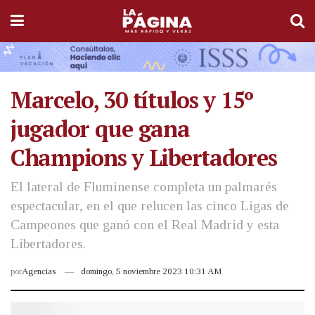
Marcelo, 30 títulos y 15º
jugador que gana
Champions y Libertadores
El lateral de Fluminense completa un palmarés
espectacular, en el que relucen las cinco Ligas de
Campeones que ganó con el Real Madrid y esta
Libertadores.
por
Agencias
domingo, 5 noviembre 2023 10:31 AM