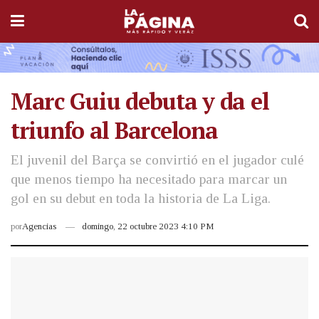
Marc Guiu debuta y da el
triunfo al Barcelona
El juvenil del Barça se convirtió en el jugador culé
que menos tiempo ha necesitado para marcar un
gol en su debut en toda la historia de La Liga.
por
Agencias
domingo, 22 octubre 2023 4:10 PM