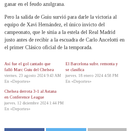
ganar en el feudo azulgrana.
Pero la salida de Guiu survió para darle la victoria al
equipo de Xavi Hernández, el único invicto del
campeonato, que le sitúa a la estela del Real Madrid
justo antes de recibir a la escuadra de Carlo Ancelotti en
el primer Clásico oficial de la temporada.
Así fue el gol cantado que
El Barcelona sufre, remonta y
falló Marc Guiu del Chelsea
se clasifica
viernes, 23 agosto 2024 9:43 AM
jueves, 18 enero 2024 4:58 PM
En «Deportes»
En «Deportes»
Chelsea derrota 3-1 al Astana
en Conference League
jueves, 12 diciembre 2024 1:44 PM
En «Deportes»