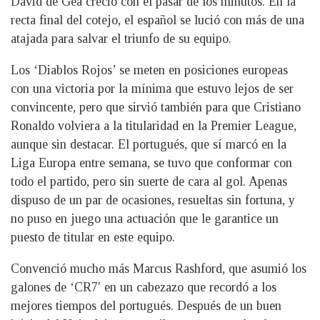
David de Gea creció con el pasar de los minutos. En la
recta final del cotejo, el español se lució con más de una
atajada para salvar el triunfo de su equipo.
Los ‘Diablos Rojos’ se meten en posiciones europeas
con una victoria por la mínima que estuvo lejos de ser
convincente, pero que sirvió también para que Cristiano
Ronaldo volviera a la titularidad en la Premier League,
aunque sin destacar. El portugués, que sí marcó en la
Liga Europa entre semana, se tuvo que conformar con
todo el partido, pero sin suerte de cara al gol. Apenas
dispuso de un par de ocasiones, resueltas sin fortuna, y
no puso en juego una actuación que le garantice un
puesto de titular en este equipo.
Convenció mucho más Marcus Rashford, que asumió los
galones de ‘CR7′ en un cabezazo que recordó a los
mejores tiempos del portugués. Después de un buen