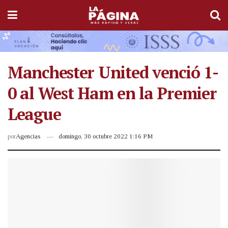
Manchester United venció 1-
0 al West Ham en la Premier
League
por
Agencias
domingo, 30 octubre 2022 1:16 PM