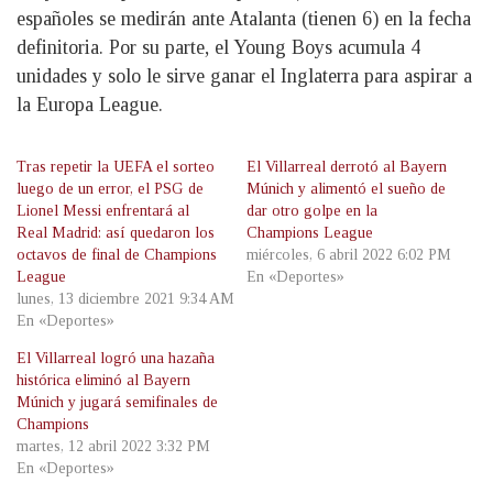
españoles se medirán ante Atalanta (tienen 6) en la fecha
definitoria. Por su parte, el Young Boys acumula 4
unidades y solo le sirve ganar el Inglaterra para aspirar a
la Europa League.
Tras repetir la UEFA el sorteo
El Villarreal derrotó al Bayern
luego de un error, el PSG de
Múnich y alimentó el sueño de
Lionel Messi enfrentará al
dar otro golpe en la
Real Madrid: así quedaron los
Champions League
octavos de final de Champions
miércoles, 6 abril 2022 6:02 PM
League
En «Deportes»
lunes, 13 diciembre 2021 9:34 AM
En «Deportes»
El Villarreal logró una hazaña
histórica eliminó al Bayern
Múnich y jugará semifinales de
Champions
martes, 12 abril 2022 3:32 PM
En «Deportes»