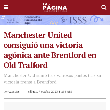
Manchester United
consiguió una victoria
agónica ante Brentford en
Old Trafford
Manchester Utd sumó tres valiosos puntos tras su
victoria frente a Brentford
por
Agencias
sábado, 7 octubre 2023 11:36 AM