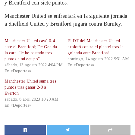
y Brentford con siete puntos.
Manchester United se enfrentará en la siguiente jornada
a Sheffield United y Brentford jugará contra Burnley.
Manchester United cayó 0-4
El DT del Manchester United
ante el Brentford; De Gea da
explotó contra el plantel tras la
la cara: “le he costado tres
goleada ante Brentford
puntos a mi equipo”
domingo, 14 agosto 2022 9:31 AM
sábado, 13 agosto 2022 4:04 PM
En «Deportes»
En «Deportes»
Manchester United suma tres
puntos tras ganar 2-0 a
Everton
sábado, 8 abril 2023 10:20 AM
En «Deportes»