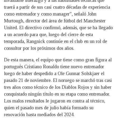
invaluable liderazgo y a las habilidades técnicas que
traerá a partir de sus casi cuatro décadas de experiencia
como entrenador y como manager”, señaló John
Murtough, director del área de fútbol del Manchester
United. El directivo confirmó, además, que se ha llegado
a un acuerdo para que, luego del cierre de esta
temporada, Rangnick continúe en el club en un rol de
consultor por los próximos dos años.
De esta manera, el equipo que tiene como gran figura al
portugués Cristiano Ronaldo tiene nuevo entrenador
luego de haber despedido a Ole Gunnar Solskjaer el
pasado 21 de noviembre. El noruego se marchó tras casi
tres años como técnico de los Diablos Rojos y sin haber
conquistado ningún título en su etapa como entrenador.
Los malos resultados le jugaron en contra al técnico,
quien el pasado mes de julio había formado su
renovación hasta mediados del 2024.