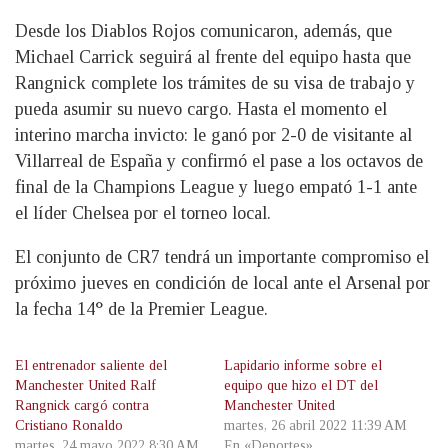
Desde los Diablos Rojos comunicaron, además, que
Michael Carrick seguirá al frente del equipo hasta que
Rangnick complete los trámites de su visa de trabajo y
pueda asumir su nuevo cargo. Hasta el momento el
interino marcha invicto: le ganó por 2-0 de visitante al
Villarreal de España y confirmó el pase a los octavos de
final de la Champions League y luego empató 1-1 ante
el líder Chelsea por el torneo local.
El conjunto de CR7 tendrá un importante compromiso el
próximo jueves en condición de local ante el Arsenal por
la fecha 14° de la Premier League.
El entrenador saliente del
Lapidario informe sobre el
Manchester United Ralf
equipo que hizo el DT del
Rangnick cargó contra
Manchester United
Cristiano Ronaldo
martes, 26 abril 2022 11:39 AM
martes, 24 mayo 2022 8:30 AM
En «Deportes»