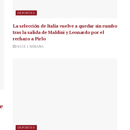
DEPORTES
La selección de Italia vuelve a quedar sin rumbo
tras la salida de Maldini y Leonardo por el
rechazo a Pirlo
HACE 1 SEMANA
de
DEPORTES