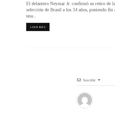
El delantero Neymar Jr. confirmó su retiro de l
selección de Brasil a los 34 años, poniendo fin 
una...
LEER MÁS
Suscribir