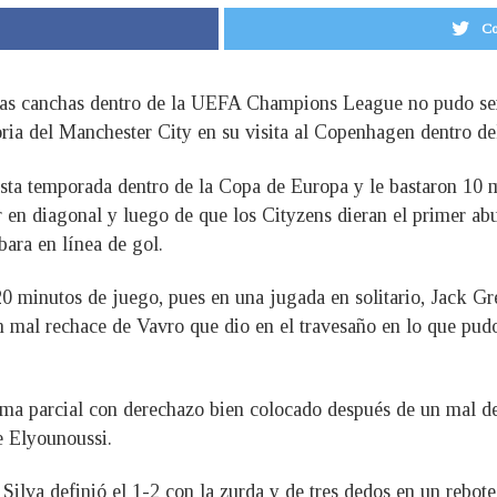
Co
 las canchas dentro de la UEFA Champions League no pudo se
oria del Manchester City en su visita al Copenhagen dentro del
esta temporada dentro de la Copa de Europa y le bastaron 10 
r en diagonal y luego de que los Cityzens dieran el primer abu
ara en línea de gol.
20 minutos de juego, pues en una jugada en solitario, Jack Gr
 mal rechace de Vavro que dio en el travesaño en lo que pudo
a parcial con derechazo bien colocado después de un mal des
e Elyounoussi.
Silva definió el 1-2 con la zurda y de tres dedos en un rebot