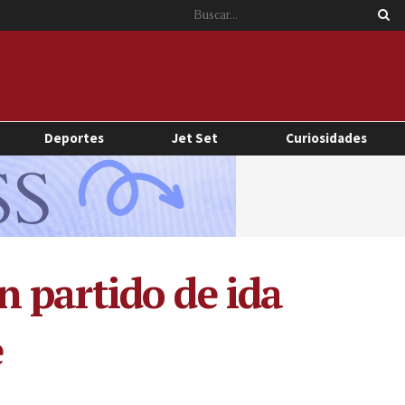
Deportes
Jet Set
Curiosidades
 partido de ida
e