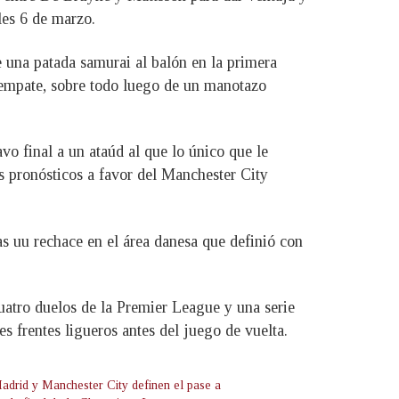
les 6 de marzo.
e una patada samurai al balón en la primera
l empate, sobre todo luego de un manotazo
vo final a un ataúd al que lo único que le
os pronósticos a favor del Manchester City
ras uu rechace en el área danesa que definió con
uatro duelos de la Premier League y una serie
 frentes ligueros antes del juego de vuelta.
adrid y Manchester City definen el pase a