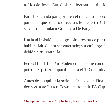
así los de Josep Guradiola se llevaran un triunf
Para la segunda parte, si bien el marcador no 
parte a la que le faltó dirección, Manchester 
salvador del polaco Grabara a De Bruyne.
Haaland insistió con su gol, sin presión de por 
hubiera faltado era ser enterrado; sin embargo, 
debido a su jerarquía.
Pero al final, fue Phil Foden quien se fue con u
potente zapatazo imparable para el 1-3 definitiv
Antes de finiquitar la serie de Octavos de Fin
decisiva ante Lutton Town dentro de la FA Cup.
Champions League 2023 | fechas y horarios para los