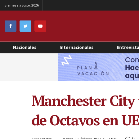
viernes 7 agosto, 2026
Nacionales
Internacionales
Entrevist
Manchester City 
de Octavos en U
0
por
Agencias
martes, 13 febrero 2024 4:32 PM