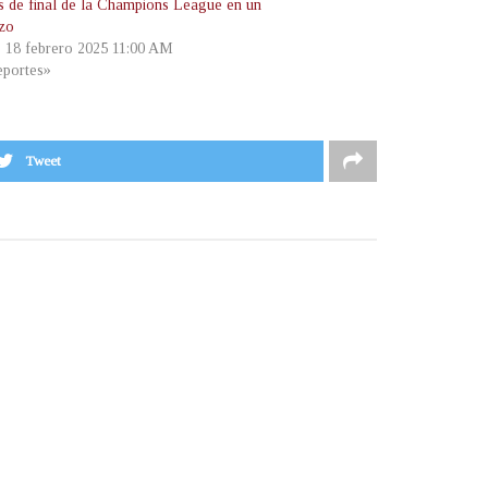
s de final de la Champions League en un
azo
, 18 febrero 2025 11:00 AM
portes»
Tweet