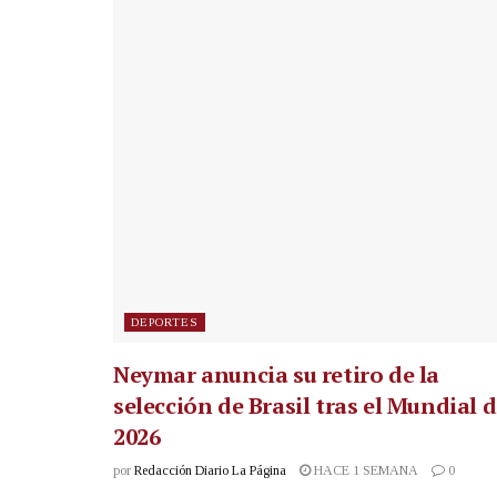
DEPORTES
Neymar anuncia su retiro de la
selección de Brasil tras el Mundial 
2026
por
Redacción Diario La Página
HACE 1 SEMANA
0