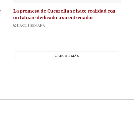
a
La promesa de Cucurella se hace realidad con
a
un tatuaje dedicado a su entrenador
HACE 1 SEMANA
CARGAR MÁS