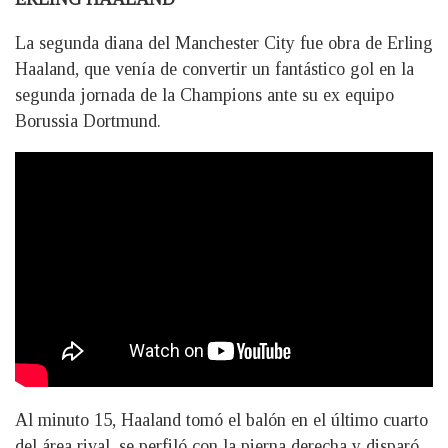
La segunda diana del Manchester City fue obra de Erling
Haaland, que venía de convertir un fantástico gol en la
segunda jornada de la Champions ante su ex equipo
Borussia Dortmund.
Al minuto 15, Haaland tomó el balón en el último cuarto
del área rival, se perfiló con la pierna derecha y disparó