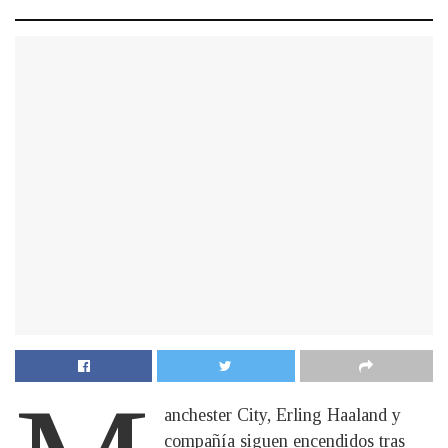
anchester City, Erling Haaland y
compañía siguen encendidos tras