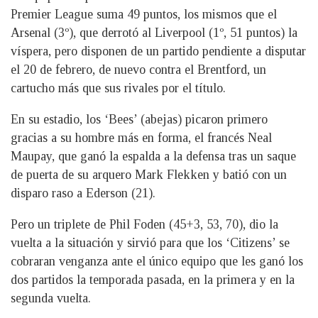
Premier League suma 49 puntos, los mismos que el
Arsenal (3º), que derrotó al Liverpool (1º, 51 puntos) la
víspera, pero disponen de un partido pendiente a disputar
el 20 de febrero, de nuevo contra el Brentford, un
cartucho más que sus rivales por el título.
En su estadio, los ‘Bees’ (abejas) picaron primero
gracias a su hombre más en forma, el francés Neal
Maupay, que ganó la espalda a la defensa tras un saque
de puerta de su arquero Mark Flekken y batió con un
disparo raso a Ederson (21).
Pero un triplete de Phil Foden (45+3, 53, 70), dio la
vuelta a la situación y sirvió para que los ‘Citizens’ se
cobraran venganza ante el único equipo que les ganó los
dos partidos la temporada pasada, en la primera y en la
segunda vuelta.