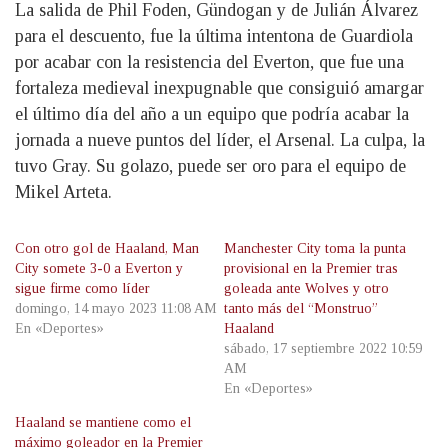
La salida de Phil Foden, Gündogan y de Julián Álvarez
para el descuento, fue la última intentona de Guardiola
por acabar con la resistencia del Everton, que fue una
fortaleza medieval inexpugnable que consiguió amargar
el último día del año a un equipo que podría acabar la
jornada a nueve puntos del líder, el Arsenal. La culpa, la
tuvo Gray. Su golazo, puede ser oro para el equipo de
Mikel Arteta.
Con otro gol de Haaland, Man
Manchester City toma la punta
City somete 3-0 a Everton y
provisional en la Premier tras
sigue firme como líder
goleada ante Wolves y otro
domingo, 14 mayo 2023 11:08 AM
tanto más del “Monstruo”
En «Deportes»
Haaland
sábado, 17 septiembre 2022 10:59
AM
En «Deportes»
Haaland se mantiene como el
máximo goleador en la Premier