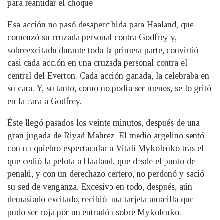
para reanudar el choque
Esa acción no pasó desapercibida para Haaland, que
comenzó su cruzada personal contra Godfrey y,
sobreexcitado durante toda la primera parte, convirtió
casi cada acción en una cruzada personal contra el
central del Everton. Cada acción ganada, la celebraba en
su cara. Y, su tanto, como no podía ser menos, se lo gritó
en la cara a Godfrey.
Éste llegó pasados los veinte minutos, después de una
gran jugada de Riyad Mahrez. El medio argelino sentó
con un quiebro espectacular a Vitali Mykolenko tras el
que cedió la pelota a Haaland, que desde el punto de
penalti, y con un derechazo certero, no perdonó y sació
su sed de venganza. Excesivo en todo, después, aún
demasiado excitado, recibió una tarjeta amarilla que
pudo ser roja por un entradón sobre Mykolenko.