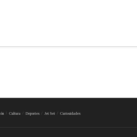
ión
Cultura
Deportes
Jet Set
Curiosidades