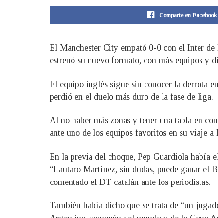
Comparte en Facebook
El Manchester City empató 0-0 con el Inter de 
estrenó su nuevo formato, con más equipos y dife
El equipo inglés sigue sin conocer la derrota e
perdió en el duelo más duro de la fase de liga.
Al no haber más zonas y tener una tabla en comú
ante uno de los equipos favoritos en su viaje a
En la previa del choque, Pep Guardiola había e
“Lautaro Martínez, sin dudas, puede ganar el Ba
comentado el DT catalán ante los periodistas.
También había dicho que se trata de “un jugador