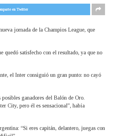
mparte en Twitter
a nueva jornada de la Champios League, que
ue quedó satisfecho con el resultado, ya que no
nte, el Inter consiguió un gran punto: no cayó
s posibles ganadores del Balón de Oro.
r City, pero él es sensacional”, había
gentina: “Si eres capitán, delantero, juegas con