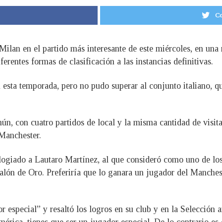
Co
Milan en el partido más interesante de este miércoles, en un
rentes formas de clasificación a las instancias definitivas.
n esta temporada, pero no pudo superar al conjunto italiano, q
n, con cuatro partidos de local y la misma cantidad de visita
 Manchester.
logiado a Lautaro Martínez, al que consideró como uno de lo
lón de Oro. Preferiría que lo ganara un jugador del Mancheste
 especial” y resaltó los logros en su club y en la Selección ar