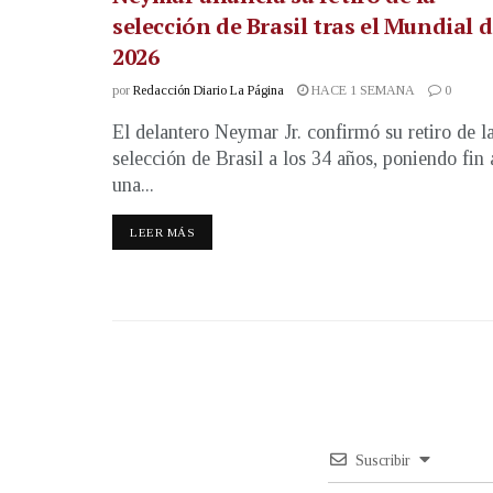
selección de Brasil tras el Mundial 
2026
por
Redacción Diario La Página
HACE 1 SEMANA
0
El delantero Neymar Jr. confirmó su retiro de l
selección de Brasil a los 34 años, poniendo fin 
una...
LEER MÁS
Suscribir