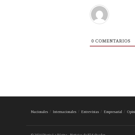
0
COMENTARIOS
Nacionales
Internacionales
Entrevistas
Empresarial
Opin
© 2024 Diario La Página - Noticias de El Salvador