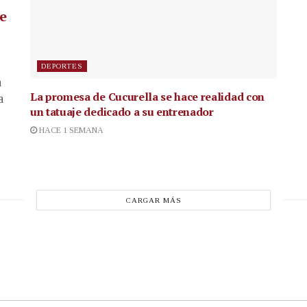
de
DEPORTES
a
La promesa de Cucurella se hace realidad con
a
un tatuaje dedicado a su entrenador
HACE 1 SEMANA
CARGAR MÁS