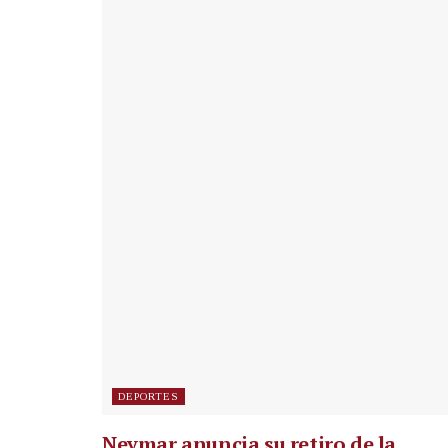
DEPORTES
Neymar anuncia su retiro de la