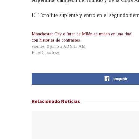
Argentina, campeón del mundo y de la Copa Amér
El Toro fue suplente y entró en el segundo tiem
Manchester City e Inter de Milán se miden en una final
con historias de contrastes
viernes, 9 junio 2023 9:13 AM
En «Deportes»
compartir
Relacionado
Noticias