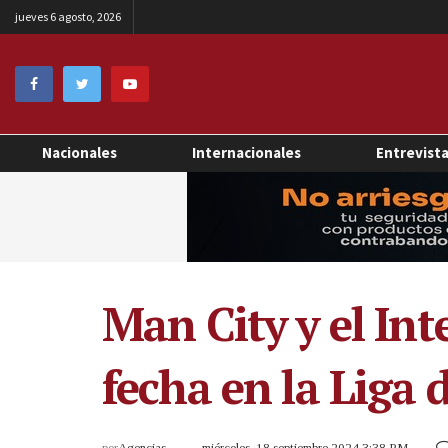
jueves 6 agosto, 2026
Nacionales
Internacionales
Entrevist
Man City y el In
fecha en la Liga
por
Agencias
miércoles, 18 septiembre 2024 3:38 PM