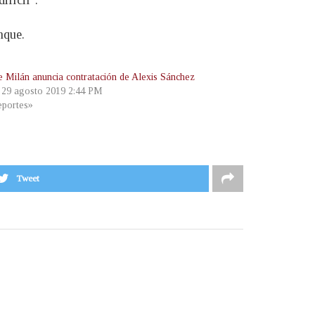
ifícil”.
nque.
de Milán anuncia contratación de Alexis Sánchez
, 29 agosto 2019 2:44 PM
portes»
Tweet