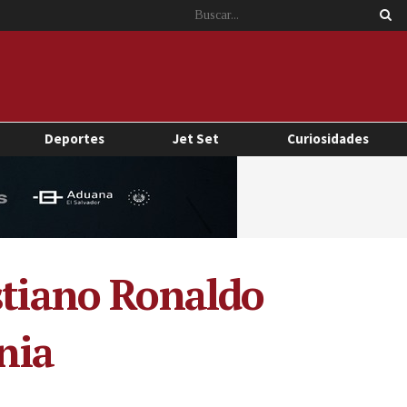
Deportes
Jet Set
Curiosidades
stiano Ronaldo
nia