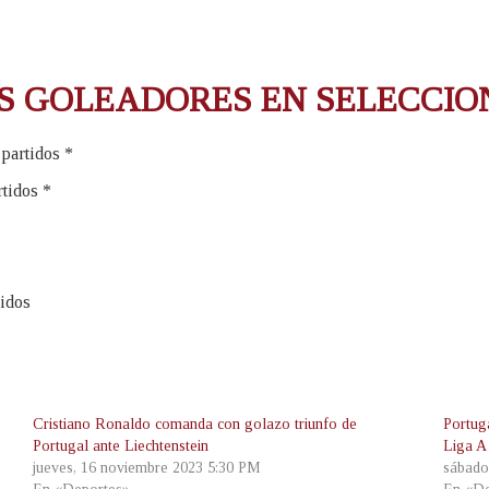
S GOLEADORES EN SELECCIO
 partidos *
tidos *
tidos
Cristiano Ronaldo comanda con golazo triunfo de
Portug
Portugal ante Liechtenstein
Liga A
jueves, 16 noviembre 2023 5:30 PM
sábado