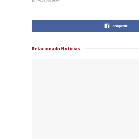
En «Deportes»
compartir
Relacionado
Noticias