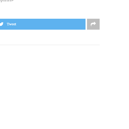
portes»
Tweet