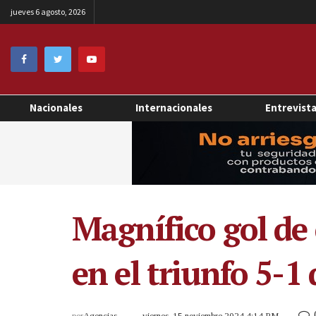
jueves 6 agosto, 2026
Nacionales
Internacionales
Entrevist
Magnífico gol de
en el triunfo 5-1
por
Agencias
viernes, 15 noviembre 2024 4:14 PM