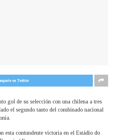
mparte en Twitter
to gol de su selección con una chilena a tres
ñalado el segundo tanto del combinado nacional
onia.
 esta contundente victoria en el Estádio do