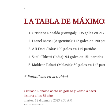
.
L
A TABLA DE MÁXIMO
Cristiano Ronaldo (Portugal): 135 goles en 217
Lionel Messi (Argentina): 112 goles en 190 par
Ali Daei (Irán): 109 goles en 149 partidos
Sunil Chhetri (India): 94 goles en 151 partidos
Mokhtar Dahari (Malasia): 89 goles en 142 par
* Futbolistas en actividad
Cristiano Ronaldo anotó un golazo y volvió a hacer
historia a los 38 años
martes, 12 diciembre 2023 9:36 AM