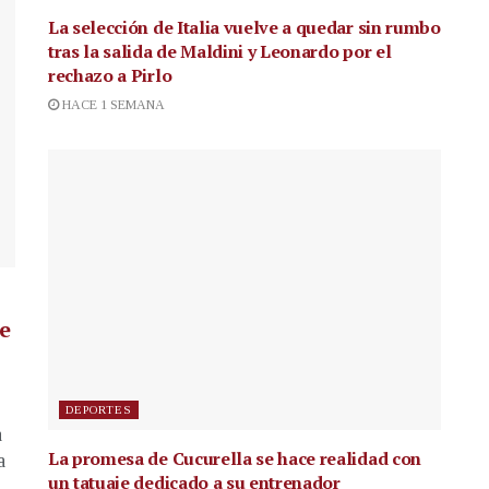
La selección de Italia vuelve a quedar sin rumbo
tras la salida de Maldini y Leonardo por el
rechazo a Pirlo
HACE 1 SEMANA
de
DEPORTES
a
La promesa de Cucurella se hace realidad con
a
un tatuaje dedicado a su entrenador