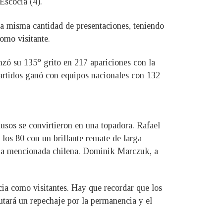
Escocia (4).
 la misma cantidad de presentaciones, teniendo
omo visitante.
nzó su 135° grito en 217 apariciones con la
partidos ganó con equipos nacionales con 132
lusos se convirtieron en una topadora. Rafael
los 80 con un brillante remate de larga
on la mencionada chilena. Dominik Marczuk, a
ia como visitantes. Hay que recordar que los
utará un repechaje por la permanencia y el