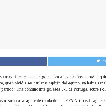
Co
su magnífica capacidad goleadora a los 39 años: anotó el quin
nte, que volvió a ser titular y capitán del equipo, ya había se
El partido? Una contundente goleada 5-1 de Portugal sobre Pol
avanzaron a la siguiente ronda de la UEFA Nations League con