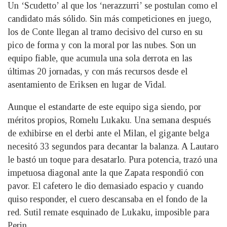
Un ‘Scudetto’ al que los ‘nerazzurri’ se postulan como el
candidato más sólido. Sin más competiciones en juego,
los de Conte llegan al tramo decisivo del curso en su
pico de forma y con la moral por las nubes. Son un
equipo fiable, que acumula una sola derrota en las
últimas 20 jornadas, y con más recursos desde el
asentamiento de Eriksen en lugar de Vidal.
Aunque el estandarte de este equipo siga siendo, por
méritos propios, Romelu Lukaku. Una semana después
de exhibirse en el derbi ante el Milan, el gigante belga
necesitó 33 segundos para decantar la balanza. A Lautaro
le bastó un toque para desatarlo. Pura potencia, trazó una
impetuosa diagonal ante la que Zapata respondió con
pavor. El cafetero le dio demasiado espacio y cuando
quiso responder, el cuero descansaba en el fondo de la
red. Sutil remate esquinado de Lukaku, imposible para
Perin.