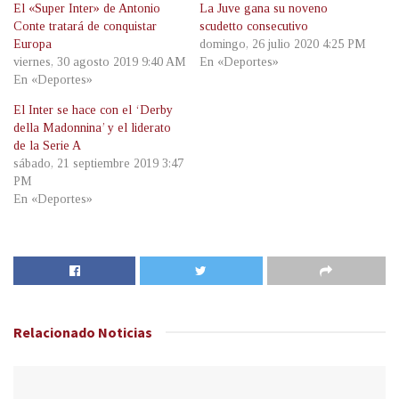
El «Super Inter» de Antonio
La Juve gana su noveno
Conte tratará de conquistar
scudetto consecutivo
Europa
domingo, 26 julio 2020 4:25 PM
viernes, 30 agosto 2019 9:40 AM
En «Deportes»
En «Deportes»
El Inter se hace con el ‘Derby
della Madonnina’ y el liderato
de la Serie A
sábado, 21 septiembre 2019 3:47
PM
En «Deportes»
Relacionado
Noticias