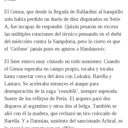
El Genoa, que desde la llegada de Ballardini al banquillo
solo había perdido un duelo de diez disputados en Serie
A, fue incapaz de responder. Quizás pesaron en exceso
las múltiples rotaciones del técnico pensando en el derbi
del miércoles contra la Sampdoria, pero lo cierto es que
el ‘Grifone’ jamás puso en apuros a Handanovic.
El Inter estuvo muy cómodo en todo momento. Cuando
el Genoa esperaba en campo propio, tocaba y tocaba
hasta conectar cerca del área con Lukaku, Barella y
Lautaro. Se aceleraba entonces el ataque para
desesperación de la zaga ‘rossoblù’, siempre superada.
Suerte de los reflejos de Perin. El arquero paró dos
disparos al argentino y otros dos al belga. También se
alió con él la madera, que rechazó un tiro colocado de
Barella. Y a Darmian, sustituto del sancionado Achraf, se