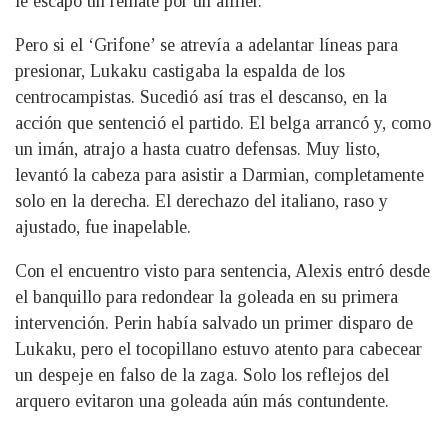
le escapó un remate por un alfiler.
Pero si el ‘Grifone’ se atrevía a adelantar líneas para
presionar, Lukaku castigaba la espalda de los
centrocampistas. Sucedió así tras el descanso, en la
acción que sentenció el partido. El belga arrancó y, como
un imán, atrajo a hasta cuatro defensas. Muy listo,
levantó la cabeza para asistir a Darmian, completamente
solo en la derecha. El derechazo del italiano, raso y
ajustado, fue inapelable.
Con el encuentro visto para sentencia, Alexis entró desde
el banquillo para redondear la goleada en su primera
intervención. Perin había salvado un primer disparo de
Lukaku, pero el tocopillano estuvo atento para cabecear
un despeje en falso de la zaga. Solo los reflejos del
arquero evitaron una goleada aún más contundente.