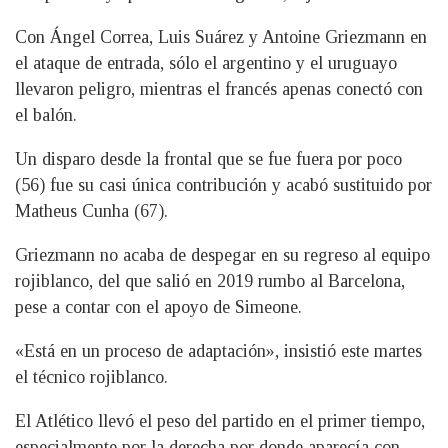
Con Ángel Correa, Luis Suárez y Antoine Griezmann en
el ataque de entrada, sólo el argentino y el uruguayo
llevaron peligro, mientras el francés apenas conectó con
el balón.
Un disparo desde la frontal que se fue fuera por poco
(56) fue su casi única contribución y acabó sustituido por
Matheus Cunha (67).
Griezmann no acaba de despegar en su regreso al equipo
rojiblanco, del que salió en 2019 rumbo al Barcelona,
pese a contar con el apoyo de Simeone.
«Está en un proceso de adaptación», insistió este martes
el técnico rojiblanco.
El Atlético llevó el peso del partido en el primer tiempo,
especialmente por la derecha por donde aparecía con