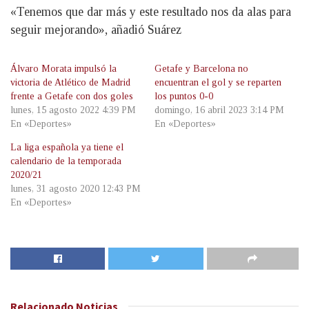
«Tenemos que dar más y este resultado nos da alas para
seguir mejorando», añadió Suárez
Álvaro Morata impulsó la
Getafe y Barcelona no
victoria de Atlético de Madrid
encuentran el gol y se reparten
frente a Getafe con dos goles
los puntos 0-0
lunes, 15 agosto 2022 4:39 PM
domingo, 16 abril 2023 3:14 PM
En «Deportes»
En «Deportes»
La liga española ya tiene el
calendario de la temporada
2020/21
lunes, 31 agosto 2020 12:43 PM
En «Deportes»
Relacionado
Noticias