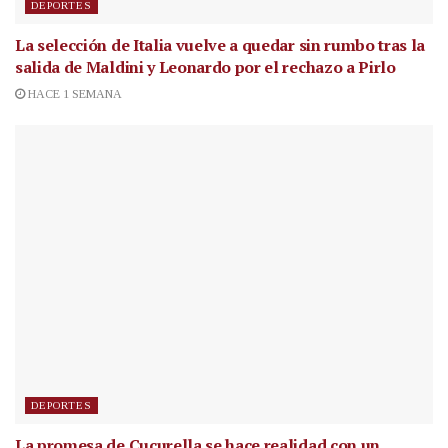
DEPORTES
La selección de Italia vuelve a quedar sin rumbo tras la
salida de Maldini y Leonardo por el rechazo a Pirlo
HACE 1 SEMANA
DEPORTES
La promesa de Cucurella se hace realidad con un