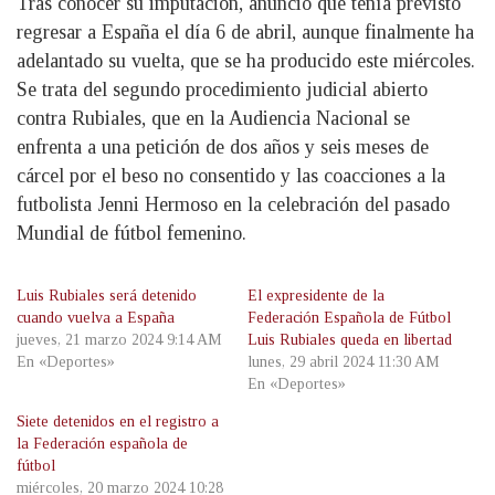
Tras conocer su imputación, anunció que tenía previsto
regresar a España el día 6 de abril, aunque finalmente ha
adelantado su vuelta, que se ha producido este miércoles.
Se trata del segundo procedimiento judicial abierto
contra Rubiales, que en la Audiencia Nacional se
enfrenta a una petición de dos años y seis meses de
cárcel por el beso no consentido y las coacciones a la
futbolista Jenni Hermoso en la celebración del pasado
Mundial de fútbol femenino.
Luis Rubiales será detenido
El expresidente de la
cuando vuelva a España
Federación Española de Fútbol
jueves, 21 marzo 2024 9:14 AM
Luis Rubiales queda en libertad
En «Deportes»
lunes, 29 abril 2024 11:30 AM
En «Deportes»
Siete detenidos en el registro a
la Federación española de
fútbol
miércoles, 20 marzo 2024 10:28