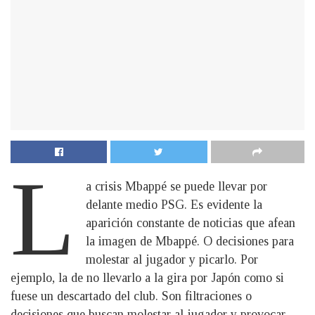
L
a crisis Mbappé se puede llevar por
delante medio PSG. Es evidente la
aparición constante de noticias que afean
la imagen de Mbappé. O decisiones para
molestar al jugador y picarlo. Por
ejemplo, la de no llevarlo a la gira por Japón como si
fuese un descartado del club. Son filtraciones o
decisiones que buscan molestar al jugador y provocar