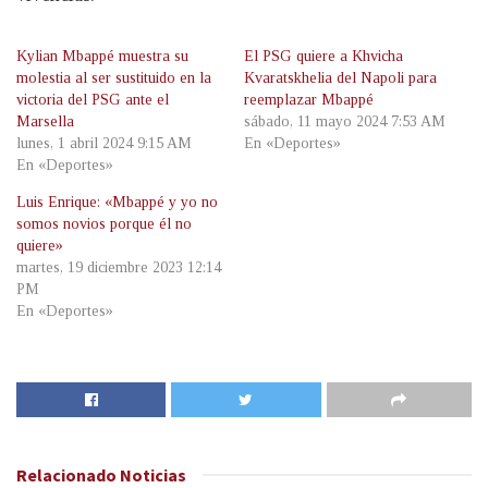
Kylian Mbappé muestra su
El PSG quiere a Khvicha
molestia al ser sustituido en la
Kvaratskhelia del Napoli para
victoria del PSG ante el
reemplazar Mbappé
Marsella
sábado, 11 mayo 2024 7:53 AM
lunes, 1 abril 2024 9:15 AM
En «Deportes»
En «Deportes»
Luis Enrique: «Mbappé y yo no
somos novios porque él no
quiere»
martes, 19 diciembre 2023 12:14
PM
En «Deportes»
Relacionado
Noticias