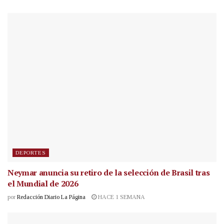
DEPORTES
Neymar anuncia su retiro de la selección de Brasil tras
el Mundial de 2026
por
Redacción Diario La Página
HACE 1 SEMANA