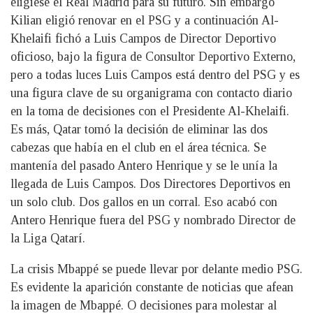
eligiese el Real Madrid para su futuro. Sin embargo
Kilian eligió renovar en el PSG y a continuación Al-
Khelaifi fichó a Luis Campos de Director Deportivo
oficioso, bajo la figura de Consultor Deportivo Externo,
pero a todas luces Luis Campos está dentro del PSG y es
una figura clave de su organigrama con contacto diario
en la toma de decisiones con el Presidente Al-Khelaifi.
Es más, Qatar tomó la decisión de eliminar las dos
cabezas que había en el club en el área técnica. Se
mantenía del pasado Antero Henrique y se le unía la
llegada de Luis Campos. Dos Directores Deportivos en
un solo club. Dos gallos en un corral. Eso acabó con
Antero Henrique fuera del PSG y nombrado Director de
la Liga Qatarí.
La crisis Mbappé se puede llevar por delante medio PSG.
Es evidente la aparición constante de noticias que afean
la imagen de Mbappé. O decisiones para molestar al