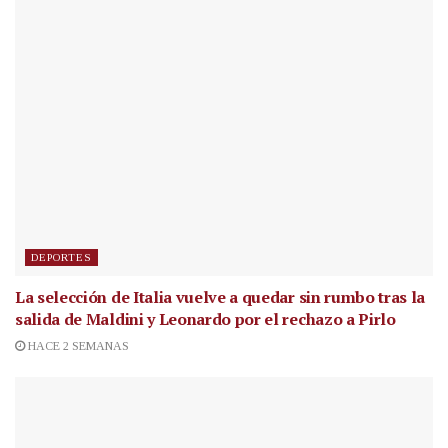
DEPORTES
La selección de Italia vuelve a quedar sin rumbo tras la
salida de Maldini y Leonardo por el rechazo a Pirlo
HACE 2 SEMANAS