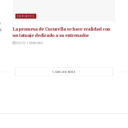
DEPORTES
a
La promesa de Cucurella se hace realidad con
a
un tatuaje dedicado a su entrenador
HACE 1 SEMANA
CARGAR MÁS