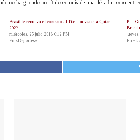
 aún no ha ganado un título en más de una década como entre
Brasil le renueva el contrato al Tite con vistas a Qatar
Pep Gu
2022
Brasil
miércoles, 25 julio 2018 6:12 PM
jueves
En «Deportes»
En «De