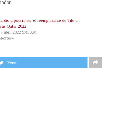
nador.
ardiola podría ser el reemplazante de Tite en
 tras Qatar 2022
, 7 abril 2022 9:45 AM
portes»
Tweet