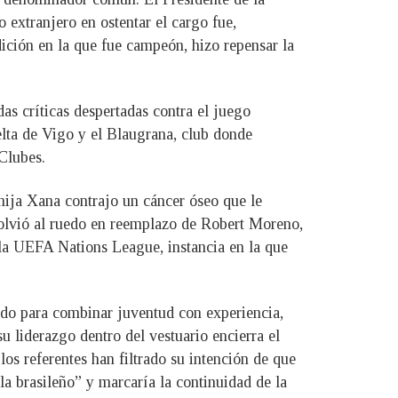
 extranjero en ostentar el cargo fue,
ición en la que fue campeón, hizo repensar la
as críticas despertadas contra el juego
lta de Vigo y el Blaugrana, club donde
Clubes.
hija Xana contrajo un cáncer óseo que le
 volvió al ruedo en reemplazo de Robert Moreno,
e la UEFA Nations League, instancia en la que
do para combinar juventud con experiencia,
u liderazgo dentro del vestuario encierra el
los referentes han filtrado su intención de que
a brasileño” y marcaría la continuidad de la