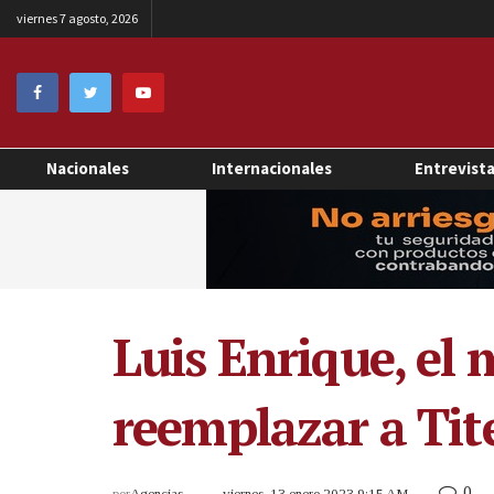
viernes 7 agosto, 2026
Nacionales
Internacionales
Entrevist
Luis Enrique, el
reemplazar a Tit
0
por
Agencias
viernes, 13 enero 2023 9:15 AM