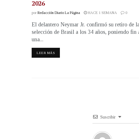
2026
por
Redacción Diario La Página
HACE 1 SEMANA
0
El delantero Neymar Jr. confirmó su retiro de l
selección de Brasil a los 34 años, poniendo fin 
una...
LEER MÁS
Suscribir