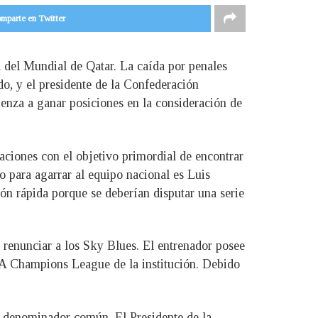
mparte en Twitter
l del Mundial de Qatar. La caída por penales
do, y el presidente de la Confederación
ienza a ganar posiciones en la consideración de
aciones con el objetivo primordial de encontrar
o para agarrar al equipo nacional es Luis
ón rápida porque se deberían disputar una serie
 renunciar a los Sky Blues. El entrenador posee
EFA Champions League de la institución. Debido
n denominador común. El Presidente de la