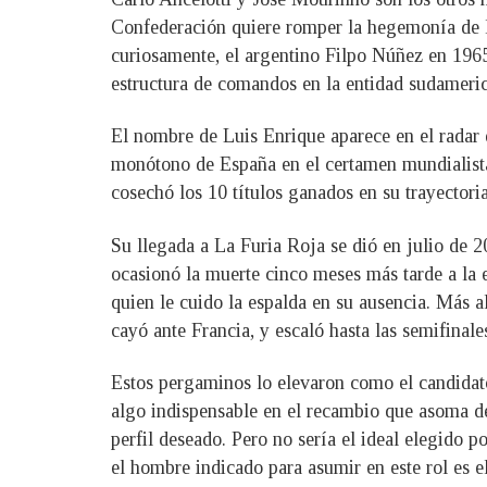
Confederación quiere romper la hegemonía de los
curiosamente, el argentino Filpo Núñez en 1965
estructura de comandos en la entidad sudameri
El nombre de Luis Enrique aparece en el radar 
monótono de España en el certamen mundialista.
cosechó los 10 títulos ganados en su trayecto
Su llegada a La Furia Roja se dió en julio de 
ocasionó la muerte cinco meses más tarde a la 
quien le cuido la espalda en su ausencia. Más a
cayó ante Francia, y escaló hasta las semifinale
Estos pergaminos lo elevaron como el candidat
algo indispensable en el recambio que asoma de 
perfil deseado. Pero no sería el ideal elegido p
el hombre indicado para asumir en este rol es 