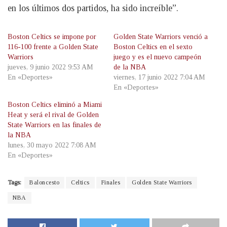
en los últimos dos partidos, ha sido increíble”.
Boston Celtics se impone por
Golden State Warriors venció a
116-100 frente a Golden State
Boston Celtics en el sexto
Warriors
juego y es el nuevo campeón
jueves, 9 junio 2022 9:53 AM
de la NBA
En «Deportes»
viernes, 17 junio 2022 7:04 AM
En «Deportes»
Boston Celtics eliminó a Miami
Heat y será el rival de Golden
State Warriors en las finales de
la NBA
lunes, 30 mayo 2022 7:08 AM
En «Deportes»
Tags:
Baloncesto
Celtics
Finales
Golden State Warriors
NBA