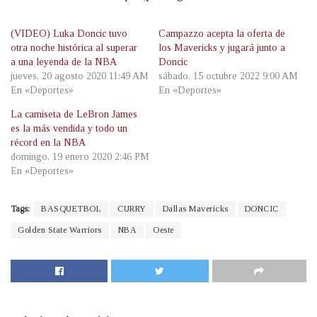
(VIDEO) Luka Doncic tuvo
Campazzo acepta la oferta de
otra noche histórica al superar
los Mavericks y jugará junto a
a una leyenda de la NBA
Doncic
jueves, 20 agosto 2020 11:49 AM
sábado, 15 octubre 2022 9:00 AM
En «Deportes»
En «Deportes»
La camiseta de LeBron James
es la más vendida y todo un
récord en la NBA
domingo, 19 enero 2020 2:46 PM
En «Deportes»
Tags:
BASQUETBOL
CURRY
Dallas Mavericks
DONCIC
Golden State Warriors
NBA
Oeste