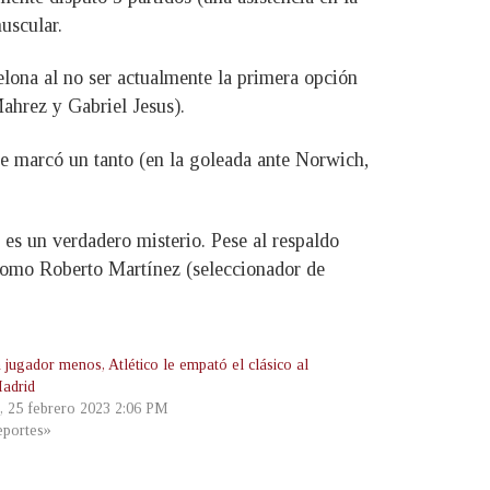
uscular.
elona al no ser actualmente la primera opción
ahrez y Gabriel Jesus).
ue marcó un tanto (en la goleada ante Norwich,
es un verdadero misterio. Pese al respaldo
, como Roberto Martínez (seleccionador de
 jugador menos, Atlético le empató el clásico al
adrid
, 25 febrero 2023 2:06 PM
portes»