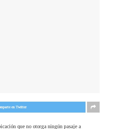
mparte en Twitter
ubicación que no otorga ningún pasaje a