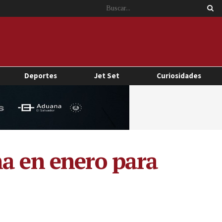
Deportes
Jet Set
Curiosidades
na en enero para