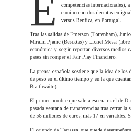
E
competencias internacionales), 
camino con dos derrotas en igua
versus Benfica, en Portugal.
Tras las salidas de Emerson (Tottenham), Junio
Miralm Pjanic (Besiktas) y Lionel Messi (libre 
económica y, según reportan diversos medios ca
pases sin romper el Fair Play Financiero.
La prensa española sostiene que la idea de los 
de peso en el último tiempo y en la que cuenta
Braithwaite).
El primer nombre que sale a escena es el de Da
pasada ventana de transferencias tras cerrar l
de 58 millones de euros, más 17 en variables. 
El oriundo de Terrassa, que puede desempeñars