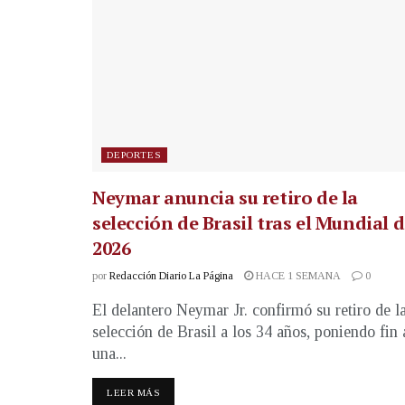
DEPORTES
Neymar anuncia su retiro de la
selección de Brasil tras el Mundial 
2026
por
Redacción Diario La Página
HACE 1 SEMANA
0
El delantero Neymar Jr. confirmó su retiro de l
selección de Brasil a los 34 años, poniendo fin 
una...
LEER MÁS