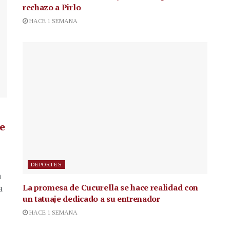
rechazo a Pirlo
HACE 1 SEMANA
de
DEPORTES
a
La promesa de Cucurella se hace realidad con
a
un tatuaje dedicado a su entrenador
HACE 1 SEMANA