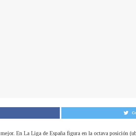
Co
l mejor. En La Liga de España figura en la octava posición (