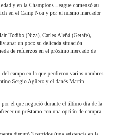
Sociedad y en la Champions League comenzó su
unich en el Camp Nou y por el mismo marcador
air Todibo (Niza), Carles Aleñá (Getafe),
livianar un poco su delicada situación
queda de refuerzos en el próximo mercado de
ona del campo en la que perdieron varios nombres
entino Sergio Agüero y el danés Martin
por el que negoció durante el último día de la
a ofrecer un préstamo con una opción de compra
nte disputó 3 partidos (una asistencia en la