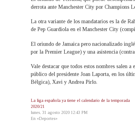
derrota ante Manchester City por Champions Le
La otra variante de los mandatarios es la de R
de Pep Guardiola en el Manchester City (compi
El oriundo de Jamaica pero nacionalizado inglé
por la Premier League) y una asistencia (cont
Vale destacar que todos estos nombres salen a 
público del presidente Joan Laporta, en los úl
Bélgica), Xavi y Andrea Pirlo.
La liga española ya tiene el calendario de la temporada
2020/21
lunes, 31 agosto 2020 12:43 PM
En «Deportes»