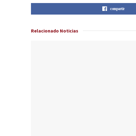
compartir
Relacionado
Noticias