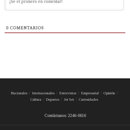
0
COMENTARIOS
Nacionales
Internacionales
Entrevistas
Empresarial
Opinión
Cultura
Deportes
Jet Set
Curiosidades
Contáctanos: 2246-0616