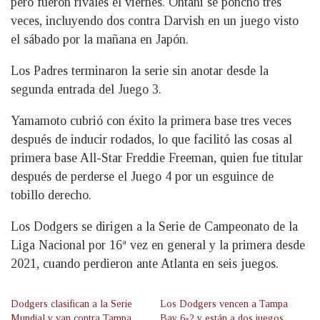
pero fueron rivales el viernes. Ohtani se ponchó tres
veces, incluyendo dos contra Darvish en un juego visto
el sábado por la mañana en Japón.
Los Padres terminaron la serie sin anotar desde la
segunda entrada del Juego 3.
Yamamoto cubrió con éxito la primera base tres veces
después de inducir rodados, lo que facilitó las cosas al
primera base All-Star Freddie Freeman, quien fue titular
después de perderse el Juego 4 por un esguince de
tobillo derecho.
Los Dodgers se dirigen a la Serie de Campeonato de la
Liga Nacional por 16ª vez en general y la primera desde
2021, cuando perdieron ante Atlanta en seis juegos.
Dodgers clasifican a la Serie
Los Dodgers vencen a Tampa
Mundial y van contra Tampa
Bay 6-2 y están a dos juegos