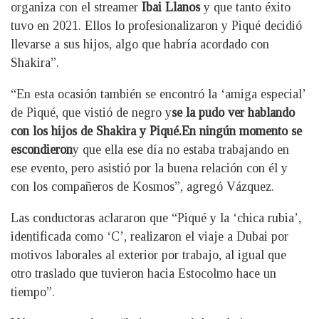
organiza con el streamer
Ibai Llanos
y que tanto éxito
tuvo en 2021. Ellos lo profesionalizaron y Piqué decidió
llevarse a sus hijos, algo que habría acordado con
Shakira”.
“En esta ocasión también se encontró la ‘amiga especial’
de Piqué, que vistió de negro y
se la pudo ver hablando
con los hijos de Shakira y Piqué.
En ningún momento se
escondieron
y que ella ese día no estaba trabajando en
ese evento, pero asistió por la buena relación con él y
con los compañeros de Kosmos”, agregó Vázquez.
Las conductoras aclararon que “Piqué y la ‘chica rubia’,
identificada como ‘C’, realizaron el viaje a Dubai por
motivos laborales al exterior por trabajo, al igual que
otro traslado que tuvieron hacia Estocolmo hace un
tiempo”.