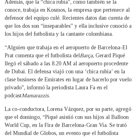
Además, que la “chica rubia”, como también se la
conoce, trabaja en Kosmos, la empresa que pertenece al
defensor del equipo culé. Recientes datos dan cuenta de
que los dos son “inseparables” y ella inclusive conoció a
los hijos del futbolista y la cantante colombiana.
“Alguien que trabaja en el aeropuerto de Barcelona-El
Prat comenta que el futbolista del
Barça
, Gerard Piqué
llegó el sábado a las 8.20 AM al aeropuerto procedente
de Dubai. El defensa viajó con una ‘chica rubia’ en la
clase business de Emirates en lugar de hacerlo por vuelo
privado”, informó la periodista Laura Fa en el
podcast
Mamarazzis
.
La co-conductora, Lorena Vázquez, por su parte, agregó
que el domingo, “Piqué asistió con sus hijos al Balloon
World Cup, en la Fira de Barcelona-Gran Via. Se trató
del Mundial de Globos, un evento que el futbolista