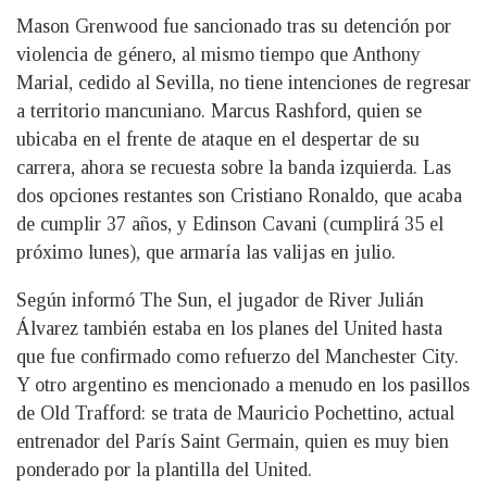
Mason Grenwood fue sancionado tras su detención por
violencia de género, al mismo tiempo que Anthony
Marial, cedido al Sevilla, no tiene intenciones de regresar
a territorio mancuniano. Marcus Rashford, quien se
ubicaba en el frente de ataque en el despertar de su
carrera, ahora se recuesta sobre la banda izquierda. Las
dos opciones restantes son Cristiano Ronaldo, que acaba
de cumplir 37 años, y Edinson Cavani (cumplirá 35 el
próximo lunes), que armaría las valijas en julio.
Según informó The Sun, el jugador de River Julián
Álvarez también estaba en los planes del United hasta
que fue confirmado como refuerzo del Manchester City.
Y otro argentino es mencionado a menudo en los pasillos
de Old Trafford: se trata de Mauricio Pochettino, actual
entrenador del París Saint Germain, quien es muy bien
ponderado por la plantilla del United.