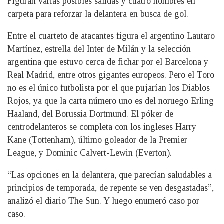
Figuran varias posibles salidas y cuatro nombres en
carpeta para reforzar la delantera en busca de gol.
Entre el cuarteto de atacantes figura el argentino Lautaro
Martínez, estrella del Inter de Milán y la selección
argentina que estuvo cerca de fichar por el Barcelona y
Real Madrid, entre otros gigantes europeos. Pero el Toro
no es el único futbolista por el que pujarían los Diablos
Rojos, ya que la carta número uno es del noruego Erling
Haaland, del Borussia Dortmund. El póker de
centrodelanteros se completa con los ingleses Harry
Kane (Tottenham), último goleador de la Premier
League, y Dominic Calvert-Lewin (Everton).
“Las opciones en la delantera, que parecían saludables a
principios de temporada, de repente se ven desgastadas”,
analizó el diario The Sun. Y luego enumeró caso por
caso.