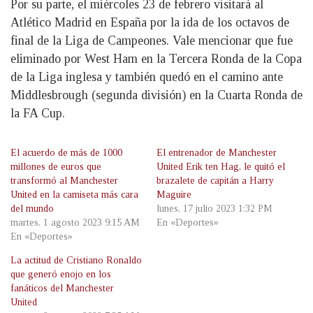
Por su parte, el miércoles 23 de febrero visitará al
Atlético Madrid en España por la ida de los octavos de
final de la Liga de Campeones. Vale mencionar que fue
eliminado por West Ham en la Tercera Ronda de la Copa
de la Liga inglesa y también quedó en el camino ante
Middlesbrough (segunda división) en la Cuarta Ronda de
la FA Cup.
El acuerdo de más de 1000
El entrenador de Manchester
millones de euros que
United Erik ten Hag, le quitó el
transformó al Manchester
brazalete de capitán a Harry
United en la camiseta más cara
Maguire
del mundo
lunes, 17 julio 2023 1:32 PM
martes, 1 agosto 2023 9:15 AM
En «Deportes»
En «Deportes»
La actitud de Cristiano Ronaldo
que generó enojo en los
fanáticos del Manchester
United