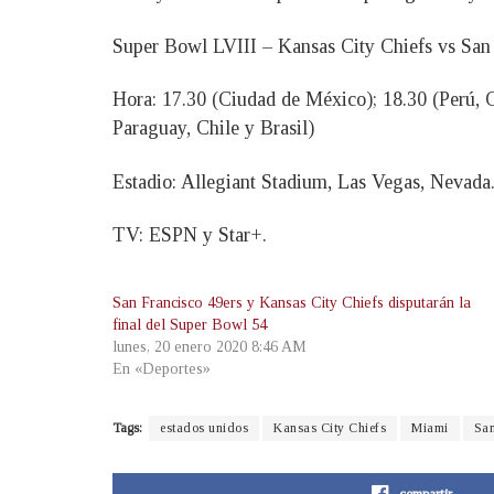
Super Bowl LVIII – Kansas City Chiefs vs San
Hora: 17.30 (Ciudad de México); 18.30 (Perú, 
Paraguay, Chile y Brasil)
Estadio: Allegiant Stadium, Las Vegas, Nevada
TV: ESPN y Star+.
San Francisco 49ers y Kansas City Chiefs disputarán la
final del Super Bowl 54
lunes, 20 enero 2020 8:46 AM
En «Deportes»
Tags:
estados unidos
Kansas City Chiefs
Miami
San
compartir