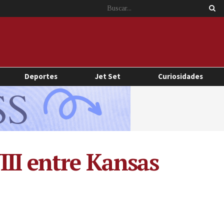
Deportes
Jet Set
Curiosidades
III entre Kansas