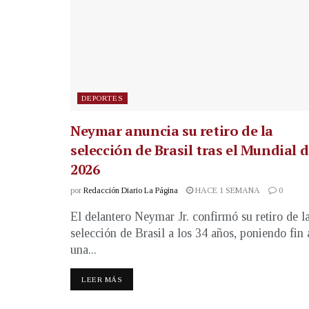
DEPORTES
Neymar anuncia su retiro de la
selección de Brasil tras el Mundial 
2026
por
Redacción Diario La Página
HACE 1 SEMANA
0
El delantero Neymar Jr. confirmó su retiro de l
selección de Brasil a los 34 años, poniendo fin 
una...
LEER MÁS