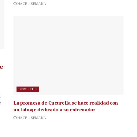
HACE 1 SEMANA
de
DEPORTES
a
La promesa de Cucurella se hace realidad con
a
un tatuaje dedicado a su entrenador
HACE 1 SEMANA