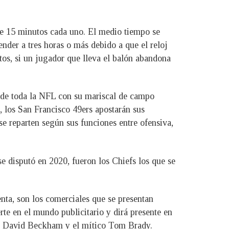
 de 15 minutos cada uno. El medio tiempo se
nder a tres horas o más debido a que el reloj
tos, si un jugador que lleva el balón abandona
s de toda la NFL con su mariscal de campo
, los San Francisco 49ers apostarán sus
e reparten según sus funciones entre ofensiva,
se disputó en 2020, fueron los Chiefs los que se
nta, son los comerciales que se presentan
rte en el mundo publicitario y dirá presente en
rán David Beckham y el mítico Tom Brady.