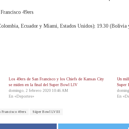
 Francisco 49ers
Colombia, Ecuador y Miami, Estados Unidos); 19.30 (Bolivia 
.
Los 49ers de San Francisco y los Chiefs de Kansas City
Un mil
se miden en la final del Super Bowl LIV
Super
domingo, 2 febrero 2020 10:46 AM
doming
En «Deportes»
En «De
 Francisco 49ers
Súper Bowl LVIII