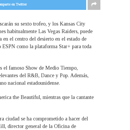
mparte en Twitter
carán su sexto trofeo, y los Kansas City
riones habitualmente Las Vegas Raiders, puede
 en el centro del desierto en el estado de
nto ESPN como la plataforma Star+ para toda
o, es el famoso Show de Medio Tiempo,
 relevantes del R&B, Dance y Pop. Además,
imno nacional estadounidense.
merica the Beautiful, mientras que la cantante
ra ciudad se ha comprometido a hacer del
ll, director general de la Oficina de