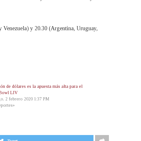
y Venezuela) y 20.30 (Argentina, Uruguay,
lón de dólares es la apuesta más alta para el
 Bowl LIV
o, 2 febrero 2020 1:37 PM
portes»
Tweet