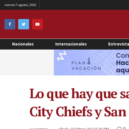
viernes 7 agosto, 2026
Nacionales
Internacionales
Entrevist
Lo que hay que s
City Chiefs y San
0
por
Agencias
sábado, 10 febrero 2024 5:30 PM