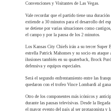
Convenciones y Visitantes de Las Vegas.
Vale recordar que el partido tiene una duració
extiende a 30 minutos para el desarrollo del es
se detiene por varias situaciones como castigos
el campo y por la pausa de los 2 minutos.
Los Kansas City Chiefs irán a su tercer Super 
estrella Patrick Mahomes y su socio en ataque 
ilusiones también en su quaterback, Brock Purd
defensiva y equipos especiales.
Será el segundo enfrentamiento entre las franqui
quedaron con el trofeo Vince Lombardi al gana
Otro de los componentes más icónicos y anticip
durante las pausas televisivas. Desde la llegada
el mayor evento del país al ser protagonista y