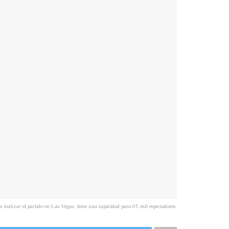
a realizar el partido en Las Vegas, tiene una capacidad para 65 mil espectadores.