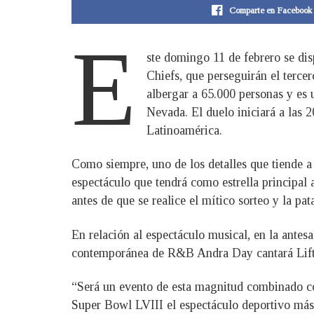
Comparte en Facebook
E
ste domingo 11 de febrero se dis
Chiefs, que perseguirán el tercer
albergar a 65.000 personas y es 
Nevada. El duelo iniciará a las 
Latinoamérica.
Como siempre, uno de los detalles que tiende a
espectáculo que tendrá como estrella principal
antes de que se realice el mítico sorteo y la p
En relación al espectáculo musical, en la antesa
contemporánea de R&B Andra Day cantará Lift
“Será un evento de esta magnitud combinado co
Super Bowl LVIII el espectáculo deportivo más e