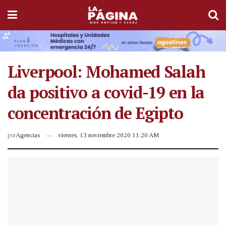
Liverpool: Mohamed Salah
da positivo a covid-19 en la
concentración de Egipto
por
Agencias
viernes, 13 noviembre 2020 11:20 AM