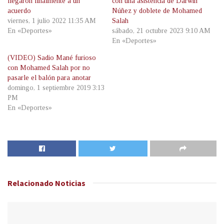
llegaron finalmente a un
con una asistencia de Darwin
acuerdo
Núñez y doblete de Mohamed
viernes, 1 julio 2022 11:35 AM
Salah
En «Deportes»
sábado, 21 octubre 2023 9:10 AM
En «Deportes»
(VIDEO) Sadio Mané furioso
con Mohamed Salah por no
pasarle el balón para anotar
domingo, 1 septiembre 2019 3:13
PM
En «Deportes»
Relacionado
Noticias