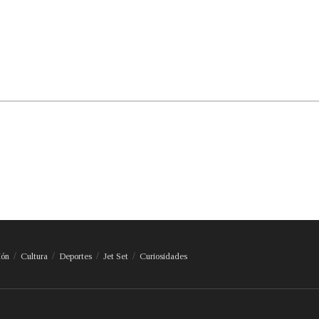
ión
Cultura
Deportes
Jet Set
Curiosidades