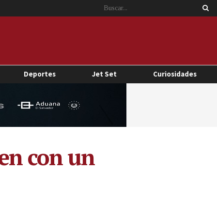
Deportes
Jet Set
Curiosidades
sen con un