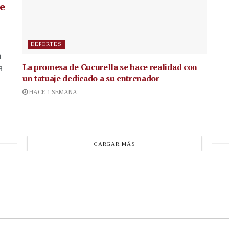
de
DEPORTES
a
La promesa de Cucurella se hace realidad con
a
un tatuaje dedicado a su entrenador
HACE 1 SEMANA
CARGAR MÁS