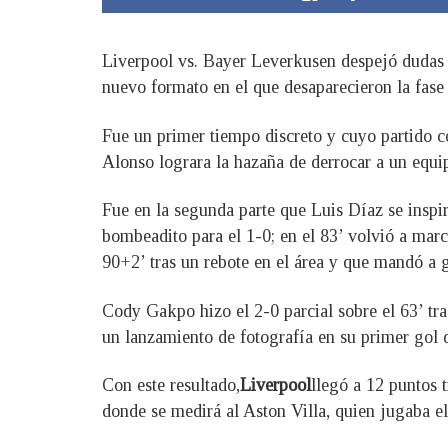
Liverpool vs. Bayer Leverkusen despejó dudas
nuevo formato en el que desaparecieron la fase 
Fue un primer tiempo discreto y cuyo partido co
Alonso lograra la hazaña de derrocar a un equi
Fue en la segunda parte que Luis Díaz se inspiró
bombeadito para el 1-0; en el 83’ volvió a marca
90+2’ tras un rebote en el área y que mandó a 
Cody Gakpo hizo el 2-0 parcial sobre el 63’ tr
un lanzamiento de fotografía en su primer go
Con este resultado,
Liverpool
llegó a 12 puntos 
donde se medirá al Aston Villa, quien jugaba e