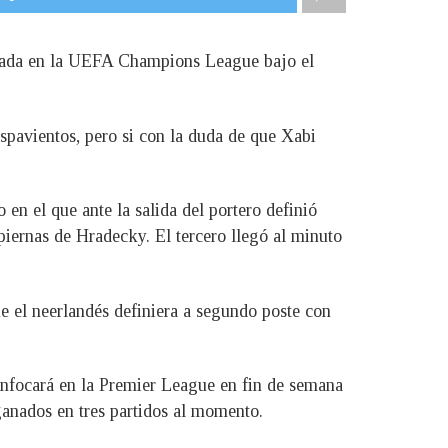
orada en la UEFA Champions League bajo el
spavientos, pero si con la duda de que Xabi
 en el que ante la salida del portero definió
 piernas de Hradecky. El tercero llegó al minuto
e el neerlandés definiera a segundo poste con
 enfocará en la Premier League en fin de semana
ganados en tres partidos al momento.