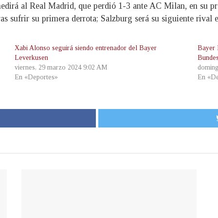
edirá al Real Madrid, que perdió 1-3 ante AC Milan, en su p
s sufrir su primera derrota; Salzburg será su siguiente rival 
Xabi Alonso seguirá siendo entrenador del Bayer
Bayer 
Leverkusen
Bundes
viernes, 29 marzo 2024 9:02 AM
doming
En «Deportes»
En «De