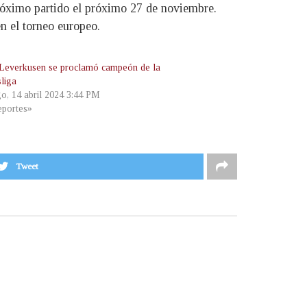
róximo partido el próximo 27 de noviembre.
en el torneo europeo.
Leverkusen se proclamó campeón de la
liga
o, 14 abril 2024 3:44 PM
portes»
Tweet