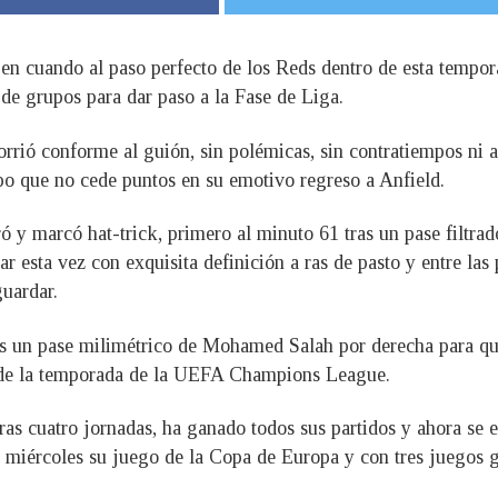
 en cuando al paso perfecto de los Reds dentro de esta temp
de grupos para dar paso a la Fase de Liga.
rrió conforme al guión, sin polémicas, sin contratiempos ni a
po que no cede puntos en su emotivo regreso a Anfield.
 y marcó hat-trick, primero al minuto 61 tras un pase filtrado
r esta vez con exquisita definición a ras de pasto y entre las
guardar.
as un pase milimétrico de Mohamed Salah por derecha para qu
l de la temporada de la UEFA Champions League.
tras cuatro jornadas, ha ganado todos sus partidos y ahora se
l miércoles su juego de la Copa de Europa y con tres juegos 