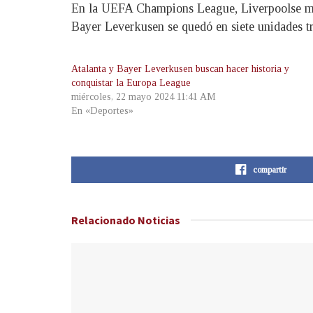
En la UEFA Champions League, Liverpool
se m
Bayer Leverkusen se quedó en siete unidades tra
Atalanta y Bayer Leverkusen buscan hacer historia y
conquistar la Europa League
miércoles, 22 mayo 2024 11:41 AM
En «Deportes»
compartir
Relacionado
Noticias