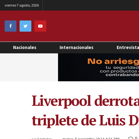
viernes 7 agosto, 2026
Nacionales
Internacionales
Entrevist
Liverpool derrot
triplete de Luis D
0
por
Agencias
martes, 5 noviembre 2024 4:31 PM