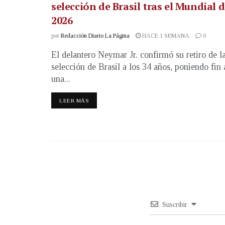
selección de Brasil tras el Mundial 
2026
por
Redacción Diario La Página
HACE 1 SEMANA
0
El delantero Neymar Jr. confirmó su retiro de l
selección de Brasil a los 34 años, poniendo fin 
una...
LEER MÁS
Suscribir