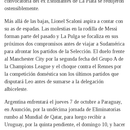
convocatoria del ex Estudiantes de La Plata se redujeron
ostensiblemente.
Más allá de las bajas, Lionel Scaloni aspira a contar con
su as de espadas. Las molestias en la rodilla de Messi
forman parte del pasado y La Pulga se focaliza en sus
próximos dos compromisos antes de viajar a Sudamérica
para afrontar los partidos de la Selección. El duelo frente
al Manchester City por la segunda fecha del Grupo A de
la Champions League y el choque contra el Rennes por
la competición doméstica son los últimos partidos que
disputará Leo antes de sumarse a la delegación
albiceleste.
Argentina enfrentará el jueves 7 de octubre a Paraguay,
en Asunción, por la undécima jornada de Eliminatorias
rumbo al Mundial de Qatar, para luego recibir a
Uruguay, por la quinta pendiente, el domingo 10, y hacer