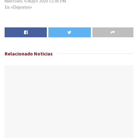
miércoles, 6 mayo 2020 12:38 PM
En «Deportes»
Relacionado
Noticias