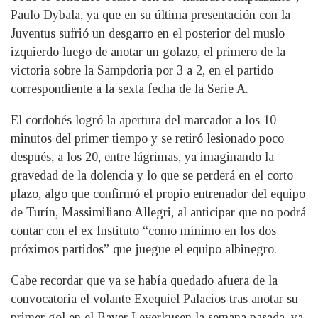
Paulo Dybala, ya que en su última presentación con la
Juventus sufrió un desgarro en el posterior del muslo
izquierdo luego de anotar un golazo, el primero de la
victoria sobre la Sampdoria por 3 a 2, en el partido
correspondiente a la sexta fecha de la Serie A.
El cordobés logró la apertura del marcador a los 10
minutos del primer tiempo y se retiró lesionado poco
después, a los 20, entre lágrimas, ya imaginando la
gravedad de la dolencia y lo que se perderá en el corto
plazo, algo que confirmó el propio entrenador del equipo
de Turín, Massimiliano Allegri, al anticipar que no podrá
contar con el ex Instituto “como mínimo en los dos
próximos partidos” que juegue el equipo albinegro.
Cabe recordar que ya se había quedado afuera de la
convocatoria el volante Exequiel Palacios tras anotar su
primer gol en el Bayer Leverkusen la semana pasada, ya