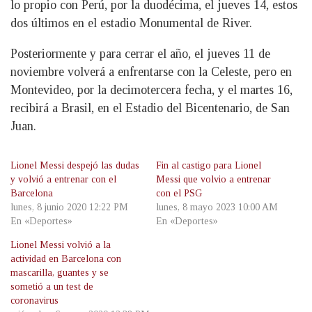
lo propio con Perú, por la duodécima, el jueves 14, estos
dos últimos en el estadio Monumental de River.
Posteriormente y para cerrar el año, el jueves 11 de
noviembre volverá a enfrentarse con la Celeste, pero en
Montevideo, por la decimotercera fecha, y el martes 16,
recibirá a Brasil, en el Estadio del Bicentenario, de San
Juan.
Lionel Messi despejó las dudas
Fin al castigo para Lionel
y volvió a entrenar con el
Messi que volvio a entrenar
Barcelona
con el PSG
lunes, 8 junio 2020 12:22 PM
lunes, 8 mayo 2023 10:00 AM
En «Deportes»
En «Deportes»
Lionel Messi volvió a la
actividad en Barcelona con
mascarilla, guantes y se
sometió a un test de
coronavirus