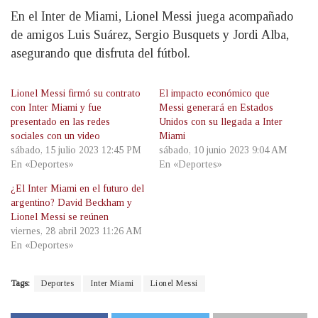
En el Inter de Miami, Lionel Messi juega acompañado
de amigos Luis Suárez, Sergio Busquets y Jordi Alba,
asegurando que disfruta del fútbol.
Lionel Messi firmó su contrato
El impacto económico que
con Inter Miami y fue
Messi generará en Estados
presentado en las redes
Unidos con su llegada a Inter
sociales con un video
Miami
sábado, 15 julio 2023 12:45 PM
sábado, 10 junio 2023 9:04 AM
En «Deportes»
En «Deportes»
¿El Inter Miami en el futuro del
argentino? David Beckham y
Lionel Messi se reúnen
viernes, 28 abril 2023 11:26 AM
En «Deportes»
Tags:
Deportes
Inter Miami
Lionel Messi