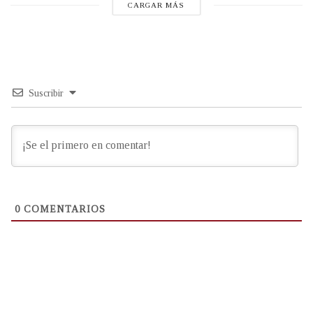
CARGAR MÁS
Suscribir
0
COMENTARIOS