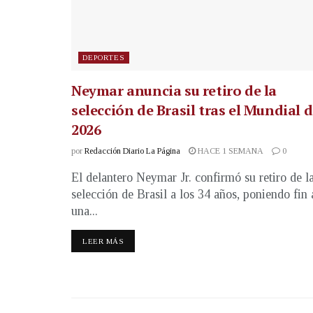
DEPORTES
Neymar anuncia su retiro de la
selección de Brasil tras el Mundial 
2026
por
Redacción Diario La Página
HACE 1 SEMANA
0
El delantero Neymar Jr. confirmó su retiro de l
selección de Brasil a los 34 años, poniendo fin 
una...
LEER MÁS