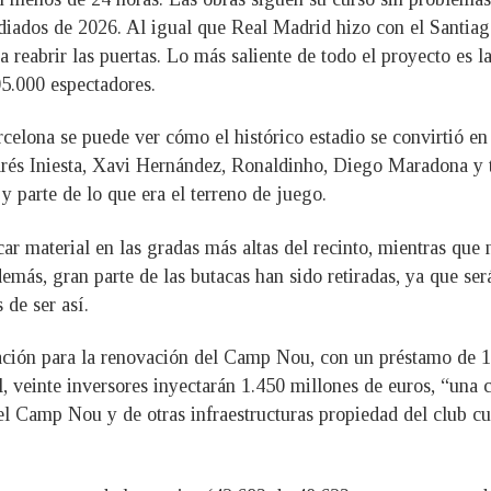
diados de 2026. Al igual que Real Madrid hizo con el Santiag
a reabrir las puertas. Lo más saliente de todo el proyecto es la
5.000 espectadores.
celona se puede ver cómo el histórico estadio se convirtió en
rés Iniesta, Xavi Hernández, Ronaldinho, Diego Maradona y ta
y parte de lo que era el terreno de juego.
ar material en las gradas más altas del recinto, mientras que 
más, gran parte de las butacas han sido retiradas, ya que se
 de ser así.
ciación para la renovación del Camp Nou, con un préstamo de 1
al, veinte inversores inyectarán 1.450 millones de euros, “una c
l Camp Nou y de otras infraestructuras propiedad del club c