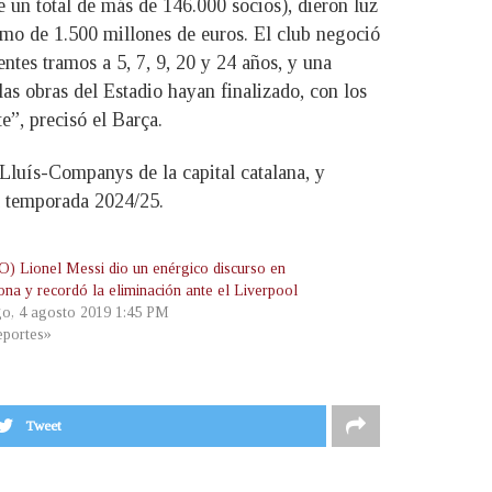
e un total de más de 146.000 socios), dieron luz
ximo de 1.500 millones de euros. El club negoció
tes tramos a 5, 7, 9, 20 y 24 años, y una
as obras del Estadio hayan finalizado, con los
”, precisó el Barça.
 Lluís-Companys de la capital catalana, y
a temporada 2024/25.
) Lionel Messi dio un enérgico discurso en
ona y recordó la eliminación ante el Liverpool
o, 4 agosto 2019 1:45 PM
portes»
Tweet