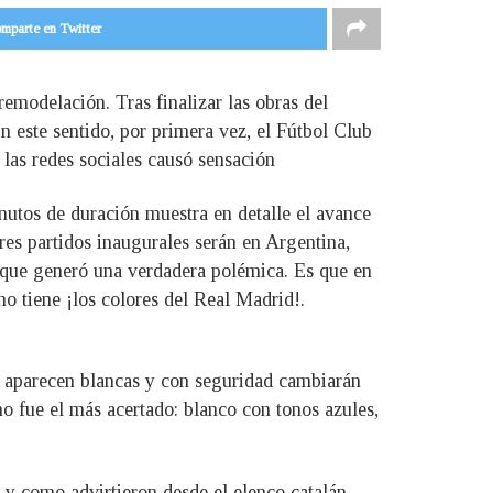
mparte en Twitter
emodelación. Tras finalizar las obras del
En este sentido, por primera vez, el Fútbol Club
las redes sociales causó sensación
minutos de duración muestra en detalle el avance
res partidos inaugurales serán en Argentina,
 que generó una verdadera polémica. Es que en
ho tiene ¡los colores del Real Madrid!.
as aparecen blancas y con seguridad cambiarán
o fue el más acertado: blanco con tonos azules,
 y como advirtieron desde el elenco catalán