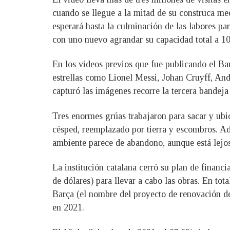
cuando se llegue a la mitad de su construca me
esperará hasta la culminación de las labores par
con uno nuevo agrandar su capacidad total a 10
En los videos previos que fue publicando el Bar
estrellas como Lionel Messi, Johan Cruyff, And
capturó las imágenes recorre la tercera bandeja 
Tres enormes grúas trabajaron para sacar y ubic
césped, reemplazado por tierra y escombros. Ade
ambiente parece de abandono, aunque está lejos
La institución catalana cerró su plan de finan
de dólares) para llevar a cabo las obras. En tot
Barça (el nombre del proyecto de renovación de
en 2021.