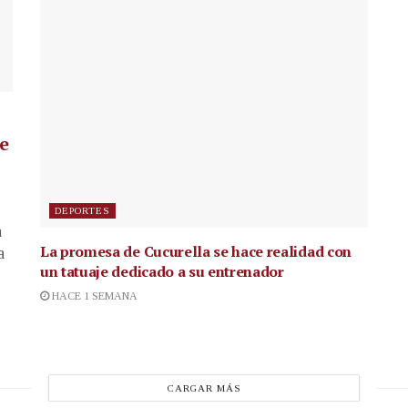
de
DEPORTES
a
La promesa de Cucurella se hace realidad con
a
un tatuaje dedicado a su entrenador
HACE 1 SEMANA
CARGAR MÁS