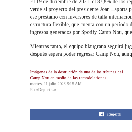
El 19 de diciembre de 2021, el 87,8% de los rep
verde al proyecto del presidente Joan Laporta p
ese préstamo con inversores de talla internaci
estructura flexible, que cuenta con un período 
ingresos generados por Spotify Camp Nou, que 
Mientras tanto, el equipo blaugrana seguirá ju
después espera poder regresar Camp Nou, aunqu
Imágenes de la destrucción de una de las tribunas del
Camp Nou en medio de las remodelaciones
martes, 11 julio 2023 9:15 AM
En «Deportes»
compartir