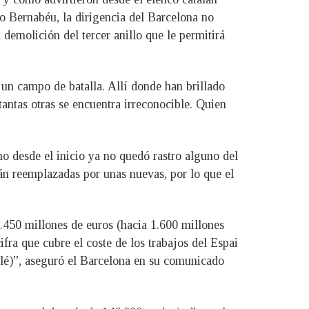
o Bernabéu, la dirigencia del Barcelona no
 demolición del tercer anillo que le permitirá
 un campo de batalla. Allí donde han brillado
ntas otras se encuentra irreconocible. Quien
no desde el inicio ya no quedó rastro alguno del
rán reemplazadas por unas nuevas, por lo que el
.450 millones de euros (hacia 1.600 millones
ifra que cubre el coste de los trabajos del Espai
ulé)”, aseguró el Barcelona en su comunicado