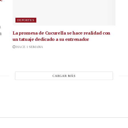
DEPORTES
a
La promesa de Cucurella se hace realidad con
a
un tatuaje dedicado a su entrenador
HACE 1 SEMANA
CARGAR MÁS