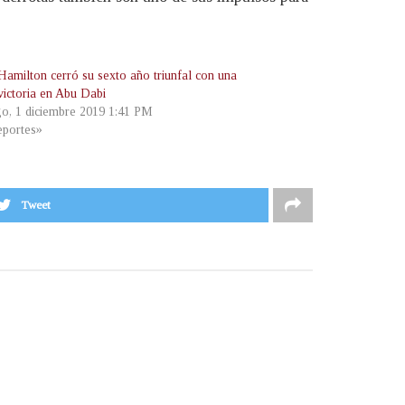
Hamilton cerró su sexto año triunfal con una
victoria en Abu Dabi
o, 1 diciembre 2019 1:41 PM
portes»
Tweet