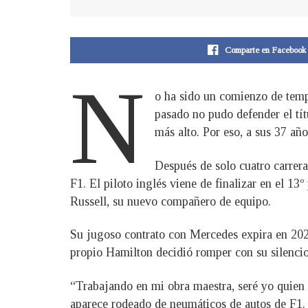
Comparte en Facebook
N
o ha sido un comienzo de temp
pasado no pudo defender el tít
más alto. Por eso, a sus 37 añ
Después de solo cuatro carrera
F1. El piloto inglés viene de finalizar en el 
Russell, su nuevo compañero de equipo.
Su jugoso contrato con Mercedes expira en 2023 
propio Hamilton decidió romper con su silenci
“Trabajando en mi obra maestra, seré yo quien 
aparece rodeado de neumáticos de autos de F1. 