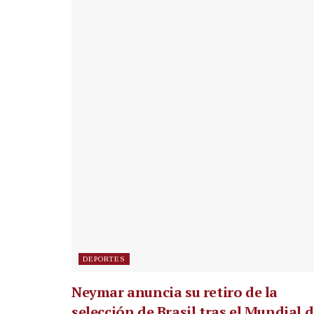
DEPORTES
Neymar anuncia su retiro de la
selección de Brasil tras el Mundial 