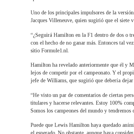
Uno de los principales impulsores de la versió
Jacques Villeneuve, quien sugirió que el siete
“¿Seguirá Hamilton en la F1 dentro de dos o tre
con el hecho de no ganar más. Entonces tal vez 
sitio Formule1.nl.
Hamilton ha revelado anteriormente que él y M
lejos de competir por el campeonato. Y el propi
jefe de Williams, que sugirió que debería dejar
“He visto un par de comentarios de ciertas pers
titulares y hacerse relevantes. Estoy 100% co
Somos los campeones del mundo y tendremos que
Puede que Lewis Hamilton haya quedado aními
el esperado. No obstante, aunque haya considera