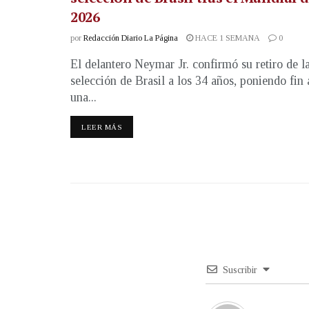
2026
por
Redacción Diario La Página
HACE 1 SEMANA
0
El delantero Neymar Jr. confirmó su retiro de l
selección de Brasil a los 34 años, poniendo fin 
una...
LEER MÁS
Suscribir