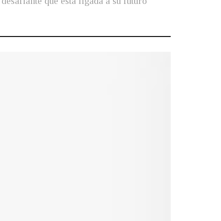
desafiante que está ligada a su futuro