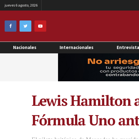
jueves 6 agosto, 2026
Nacionales
Internacionales
Entrevist
Lewis Hamilton a
Fórmula Uno ante