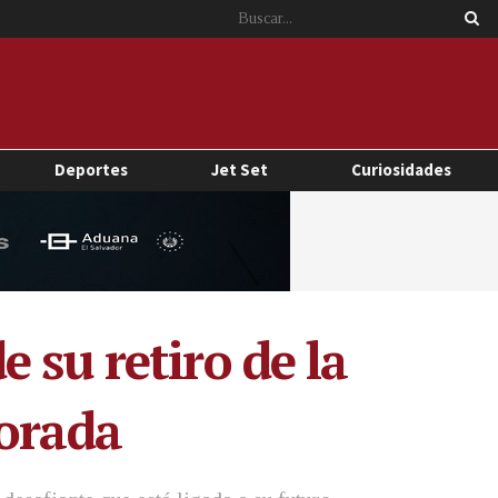
Deportes
Jet Set
Curiosidades
 su retiro de la
porada