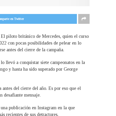
mparte en Twitter
l piloto británico de Mercedes, quien el curso
022 con pocas posibilidades de pelear en lo
rse antes del cierre de la campaña.
lo llevó a conquistar siete campeonatos en la
mingo y hasta ha sido superado por George
antes del cierre del año. Es por eso que el
n desafiante mensaje.
 una publicación en Instagram en la que
s recientes de sus detractores.