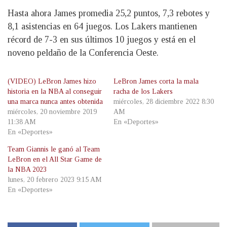
Hasta ahora James promedia 25,2 puntos, 7,3 rebotes y
8,1 asistencias en 64 juegos. Los Lakers mantienen
récord de 7-3 en sus últimos 10 juegos y está en el
noveno peldaño de la Conferencia Oeste.
(VIDEO) LeBron James hizo
LeBron James corta la mala
historia en la NBA al conseguir
racha de los Lakers
una marca nunca antes obtenida
miércoles, 28 diciembre 2022 8:30
miércoles, 20 noviembre 2019
AM
11:38 AM
En «Deportes»
En «Deportes»
Team Giannis le ganó al Team
LeBron en el All Star Game de
la NBA 2023
lunes, 20 febrero 2023 9:15 AM
En «Deportes»