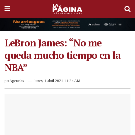
LeBron James: “No me
queda mucho tiempo en la
NBA”
por
Agencias
lunes, 1 abril 2024 11:24 AM