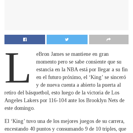
L
eBron James se mantiene en gran
momento pero se sabe consiente que su
estancia en la NBA está por llegar a su fin
en el futuro próximo, el ‘King’ se sinceró
y de nueva cuenta a abierto la puerta al
retiro del básquetbol, esto luego de la victoria de Los
Angeles Lakers por 116-104 ante los Brooklyn Nets de
este domingo.
El ‘King’ tuvo una de los mejores juegos de su carrera,
encestando 40 puntos y consumando 9 de 10 triples, que