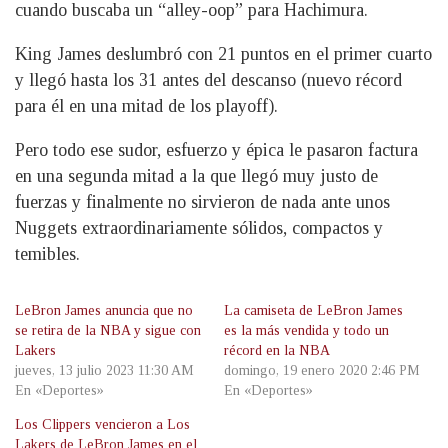
cuando buscaba un “alley-oop” para Hachimura.
King James deslumbró con 21 puntos en el primer cuarto
y llegó hasta los 31 antes del descanso (nuevo récord
para él en una mitad de los playoff).
Pero todo ese sudor, esfuerzo y épica le pasaron factura
en una segunda mitad a la que llegó muy justo de
fuerzas y finalmente no sirvieron de nada ante unos
Nuggets extraordinariamente sólidos, compactos y
temibles.
LeBron James anuncia que no
La camiseta de LeBron James
se retira de la NBA y sigue con
es la más vendida y todo un
Lakers
récord en la NBA
jueves, 13 julio 2023 11:30 AM
domingo, 19 enero 2020 2:46 PM
En «Deportes»
En «Deportes»
Los Clippers vencieron a Los
Lakers de LeBron James en el