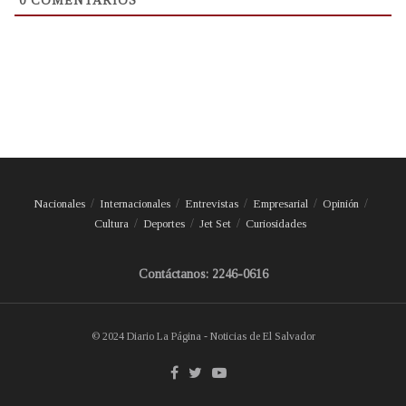
0
COMENTARIOS
Nacionales
Internacionales
Entrevistas
Empresarial
Opinión
Cultura
Deportes
Jet Set
Curiosidades
Contáctanos: 2246-0616
© 2024 Diario La Página - Noticias de El Salvador