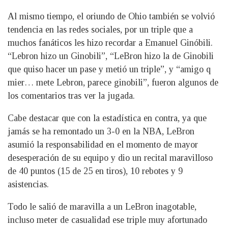
Al mismo tiempo, el oriundo de Ohio también se volvió
tendencia en las redes sociales, por un triple que a
muchos fanáticos les hizo recordar a Emanuel Ginóbili.
“Lebron hizo un Ginobili”, “LeBron hizo la de Ginobili
que quiso hacer un pase y metió un triple”, y “amigo q
mier… mete Lebron, parece ginobili”, fueron algunos de
los comentarios tras ver la jugada.
Cabe destacar que con la estadística en contra, ya que
jamás se ha remontado un 3-0 en la NBA, LeBron
asumió la responsabilidad en el momento de mayor
desesperación de su equipo y dio un recital maravilloso
de 40 puntos (15 de 25 en tiros), 10 rebotes y 9
asistencias.
Todo le salió de maravilla a un LeBron inagotable,
incluso meter de casualidad ese triple muy afortunado