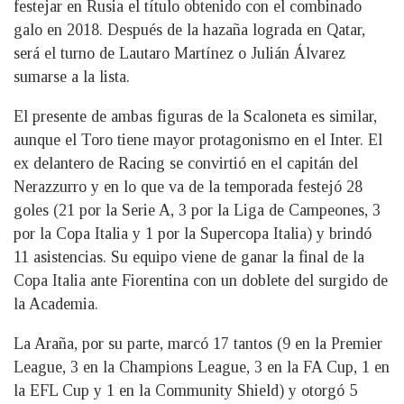
festejar en Rusia el título obtenido con el combinado
galo en 2018. Después de la hazaña lograda en Qatar,
será el turno de Lautaro Martínez o Julián Álvarez
sumarse a la lista.
El presente de ambas figuras de la Scaloneta es similar,
aunque el Toro tiene mayor protagonismo en el Inter. El
ex delantero de Racing se convirtió en el capitán del
Nerazzurro y en lo que va de la temporada festejó 28
goles (21 por la Serie A, 3 por la Liga de Campeones, 3
por la Copa Italia y 1 por la Supercopa Italia) y brindó
11 asistencias. Su equipo viene de ganar la final de la
Copa Italia ante Fiorentina con un doblete del surgido de
la Academia.
La Araña, por su parte, marcó 17 tantos (9 en la Premier
League, 3 en la Champions League, 3 en la FA Cup, 1 en
la EFL Cup y 1 en la Community Shield) y otorgó 5