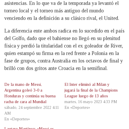
asistencias. En lo que va de la temporada ya levantó el
torneo local y el torneo más antiguo del mundo
venciendo en la definición a su clásico rival, el United.
La diferencia ente ambos radica en lo sucedido en el país
del Golfo, dado que el bahiense no llegó en su plenitud
física y perdió la titularidad con el ex goleador de River,
quien estampó su firma en la red frente a Polonia en la
fase de grupos, contra Australia en los octavos de final y
brilló con dos gritos ante Croacia en la semifinal.
De la mano de Messi,
El Inter eliminó al Milan y
Argentina goleó 3-0 a
jugará la final de la Champions
Honduras y continúa su buena
League luego de 13 años
racha de cara al Mundial
martes, 16 mayo 2023 4:33 PM
sábado, 24 septiembre 2022 4:11
En «Deportes»
AM
En «Deportes»
Lautaro Martínez: «Messi es