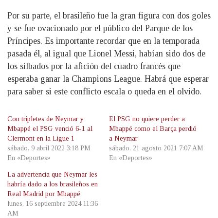
Por su parte, el brasileño fue la gran figura con dos goles
y se fue ovacionado por el público del Parque de los
Príncipes. Es importante recordar que en la temporada
pasada él, al igual que Lionel Messi, habían sido dos de
los silbados por la afición del cuadro francés que
esperaba ganar la Champions League. Habrá que esperar
para saber si este conflicto escala o queda en el olvido.
Con tripletes de Neymar y
El PSG no quiere perder a
Mbappé el PSG venció 6-1 al
Mbappé como el Barça perdió
Clermont en la Ligue 1
a Neymar
sábado, 9 abril 2022 3:18 PM
sábado, 21 agosto 2021 7:07 AM
En «Deportes»
En «Deportes»
La advertencia que Neymar les
habría dado a los brasileños en
Real Madrid por Mbappé
lunes, 16 septiembre 2024 11:36
AM