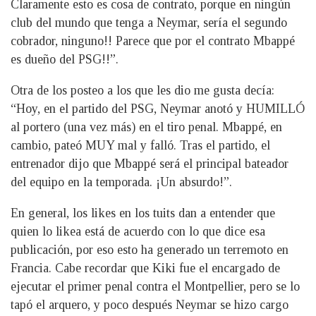
Claramente esto es cosa de contrato, porque en ningún
club del mundo que tenga a Neymar, sería el segundo
cobrador, ninguno!! Parece que por el contrato Mbappé
es dueño del PSG!!”.
Otra de los posteo a los que les dio me gusta decía:
“Hoy, en el partido del PSG, Neymar anotó y HUMILLÓ
al portero (una vez más) en el tiro penal. Mbappé, en
cambio, pateó MUY mal y falló. Tras el partido, el
entrenador dijo que Mbappé será el principal bateador
del equipo en la temporada. ¡Un absurdo!”.
En general, los likes en los tuits dan a entender que
quien lo likea está de acuerdo con lo que dice esa
publicación, por eso esto ha generado un terremoto en
Francia. Cabe recordar que Kiki fue el encargado de
ejecutar el primer penal contra el Montpellier, pero se lo
tapó el arquero, y poco después Neymar se hizo cargo