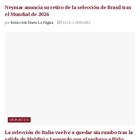
Neymar anuncia su retiro de la selección de Brasil tras
el Mundial de 2026
por
Redacción Diario La Página
HACE 1 SEMANA
DEPORTES
La selección de Italia vuelve a quedar sin rumbo tras la
salida de Maldini y Leonardo por el rechazo a Pirlo