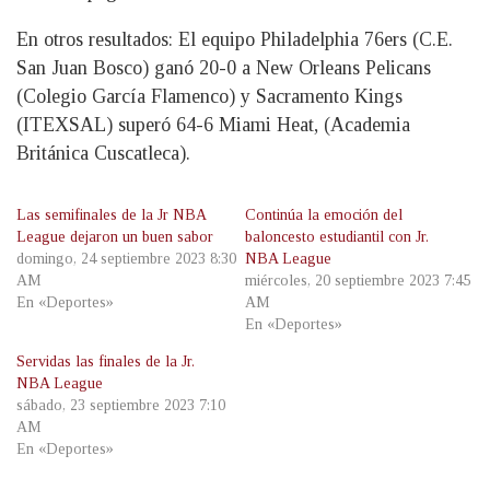
En otros resultados: El equipo Philadelphia 76ers (C.E.
San Juan Bosco) ganó 20-0 a New Orleans Pelicans
(Colegio García Flamenco) y Sacramento Kings
(ITEXSAL) superó 64-6 Miami Heat, (Academia
Británica Cuscatleca).
Las semifinales de la Jr NBA
Continúa la emoción del
League dejaron un buen sabor
baloncesto estudiantil con Jr.
domingo, 24 septiembre 2023 8:30
NBA League
AM
miércoles, 20 septiembre 2023 7:45
En «Deportes»
AM
En «Deportes»
Servidas las finales de la Jr.
NBA League
sábado, 23 septiembre 2023 7:10
AM
En «Deportes»