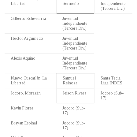
Libertad
Sermeño
Independiente
(Tercera Div.)
Gilberto Echeverría
Juventud
Independiente
(Tercera Div.)
Héctor Argumedo
Juventud
Independiente
(Tercera Div.)
Alexis Aquino
Juventud
Independiente
(Tercera Div.)
Nuevo Cuscatlán, La
Samuel
Santa Tecla
Libertad
Reinoza
Liga INDES
Jocoro, Morazán
Jeison Rivera
Jocoro (Sub-
17)
Kevin Flores
Jocoro (Sub-
17)
Brayan Espinal
Jocoro (Sub-
17)