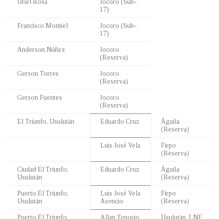
Uriel Rosa
Jocoro (Sub-
17)
Francisco Montiel
Jocoro (Sub-
17)
Anderson Núñez
Jocoro
(Reserva)
Gerson Torres
Jocoro
(Reserva)
Gerson Fuentes
Jocoro
(Reserva)
El Triunfo, Usulután
Eduardo Cruz
Águila
(Reserva)
Luis José Vela
Firpo
(Reserva)
Ciudad El Triunfo,
Eduardo Cruz
Águila
Usulután
(Reserva)
Puerto El Triunfo,
Luis José Vela
Firpo
Usulután
Asencio
(Reserva)
Puerto El Triunfo,
Allan Tenorio
Usulután, LNF