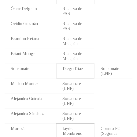
Óscar Delgado
Reserva de
FAS
Ovidio Guzmán
Reserva de
FAS
Brandon Retana
Reserva de
Metapán
Briant Monge
Reserva de
Metapán
Sonsonate
Diego Díaz
Sonsonate
(LNF)
Marlon Montes
Sonsonate
(LNF)
Alejandro Guirola
Sonsonate
(LNF)
Alejandro Sánchez
Sonsonate
(LNF)
Morazán
Jayder
Corinto FC
Membreño
(Segunda