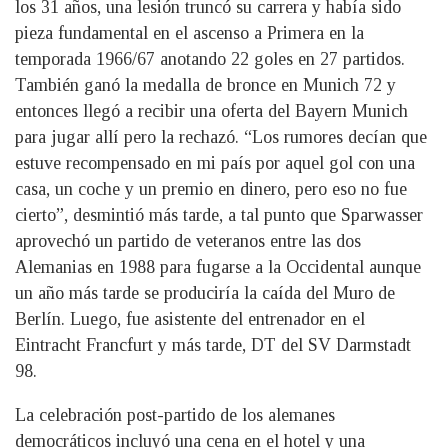
los 31 años, una lesión truncó su carrera y había sido
pieza fundamental en el ascenso a Primera en la
temporada 1966/67 anotando 22 goles en 27 partidos.
También ganó la medalla de bronce en Munich 72 y
entonces llegó a recibir una oferta del Bayern Munich
para jugar allí pero la rechazó. “Los rumores decían que
estuve recompensado en mi país por aquel gol con una
casa, un coche y un premio en dinero, pero eso no fue
cierto”, desmintió más tarde, a tal punto que Sparwasser
aprovechó un partido de veteranos entre las dos
Alemanias en 1988 para fugarse a la Occidental aunque
un año más tarde se produciría la caída del Muro de
Berlín. Luego, fue asistente del entrenador en el
Eintracht Francfurt y más tarde, DT del SV Darmstadt
98.
La celebración post-partido de los alemanes
democráticos incluyó una cena en el hotel y una