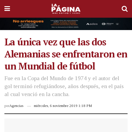
La única vez que las dos
Alemanias se enfrentaron en
un Mundial de fútbol
Fue en la Copa del Mundo de 1974 y el autor del
gol terminó refugiándose, años después, en el país
al cual venció en la cancha.
por
Agencias
miércoles, 6 noviembre 2019 1:18 PM