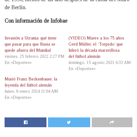
de Berlín.
Con información de Infobae
Invasión a Ucrania: qué tiene
(VIDEO) Muere a los 75 años
que pasar para que Rusia se
Gerd Müller, el ‘Torpedo’ que
quede afuera del Mundial
lideró la década maravillosa
viernes, 25 febrero 2022 2:27 PM
del fútbol alemán
En «Deportes»
domingo, 15 agosto 2021 6:33 AM
En «Deportes»
Murió Franz Beckenbauer, la
leyenda del fútbol alemán
lunes, 8 enero 2024 11:04 AM
En «Deportes»