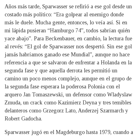
Años más tarde, Sparwasser se refirió a ese gol desde un
costado más político: “Era golpear al enemigo donde
más le duele. Mucha gente, entonces, lo veía así. Si en
mi lápida pusieran “Hamburgo 74”, todos sabrían quién
yace abajo”. Para Beckenbauer, en cambio, la lectura fue
al revés: “El gol de Sparwasser nos despertó. Sin ese gol
jamás habríamos ganado ese Mundial”, aunque no hace
referencia a que se salvaron de enfrentar a Holanda en la
segunda fase y que aquella derrota les permitió un
camino un poco menos complejo, aunque en el grupo de
la segunda fase esperara la poderosa Polonia con el
arquero Jan Tomaszewski, un defensor como Wladyslaw
Zmuda, un crack como Kazimierz Deyna y tres temibles
delanteros como Grzegorz Lato, Anderzej Szarmarch y
Robert Gadocha.
Sparwasser jugó en el Magdeburgo hasta 1979, cuando a