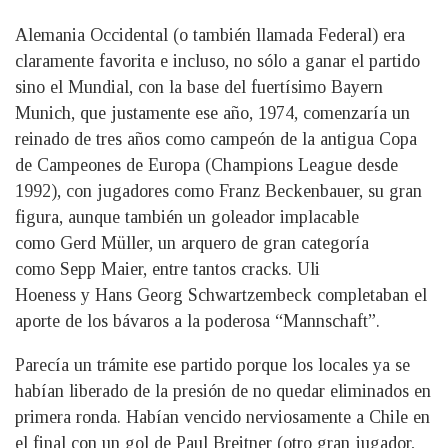
Alemania Occidental (o también llamada Federal) era
claramente favorita e incluso, no sólo a ganar el partido
sino el Mundial, con la base del fuertísimo Bayern
Munich, que justamente ese año, 1974, comenzaría un
reinado de tres años como campeón de la antigua Copa
de Campeones de Europa (Champions League desde
1992), con jugadores como Franz Beckenbauer, su gran
figura, aunque también un goleador implacable
como Gerd Müller, un arquero de gran categoría
como Sepp Maier, entre tantos cracks. Uli
Hoeness y Hans Georg Schwartzembeck completaban el
aporte de los bávaros a la poderosa “Mannschaft”.
Parecía un trámite ese partido porque los locales ya se
habían liberado de la presión de no quedar eliminados en
primera ronda. Habían vencido nerviosamente a Chile en
el final con un gol de Paul Breitner (otro gran jugador,