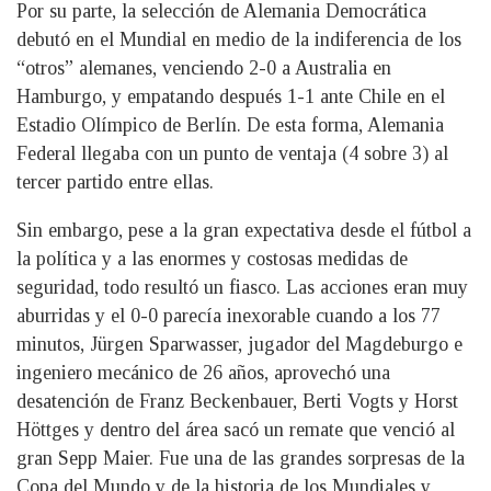
Por su parte, la selección de Alemania Democrática
debutó en el Mundial en medio de la indiferencia de los
“otros” alemanes, venciendo 2-0 a Australia en
Hamburgo, y empatando después 1-1 ante Chile en el
Estadio Olímpico de Berlín. De esta forma, Alemania
Federal llegaba con un punto de ventaja (4 sobre 3) al
tercer partido entre ellas.
Sin embargo, pese a la gran expectativa desde el fútbol a
la política y a las enormes y costosas medidas de
seguridad, todo resultó un fiasco. Las acciones eran muy
aburridas y el 0-0 parecía inexorable cuando a los 77
minutos, Jürgen Sparwasser, jugador del Magdeburgo e
ingeniero mecánico de 26 años, aprovechó una
desatención de Franz Beckenbauer, Berti Vogts y Horst
Höttges y dentro del área sacó un remate que venció al
gran Sepp Maier. Fue una de las grandes sorpresas de la
Copa del Mundo y de la historia de los Mundiales y