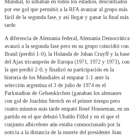
Mundial, lo silbaban en todos los estadios, desconfiados
por ese gol que permitió a la RFA avanzar al grupo más
fácil de la segunda fase, y así llegar y ganar la final más
tarde.
A diferencia de Alemania federal, Alemania Democrática
avanzó a la segunda fase pero en su grupo coincidió con
Brasil (perdió 1-0), la Holanda de Johan Cruyff y la base
del Ajax tricampeón de Europa (1971, 1972 y 1973), con
la que perdió 2-0, y finalizó su participación en la
historia de los Mundiales al empatar 1-1 ante la
selección argentina el 3 de julio de 1974 en el
Parkstadion de Gelsenkirchen (ganaban los alemanes
con gol de Joachim Streich en el primer tiempo pero
cuatro minutos más tarde empató René Houseman, en un
partido en el que debutó Ubaldo Fillol y en el que el
conjunto albiceleste aún estaba conmocionado por la
noticia a la distancia de la muerte del presidente Juan