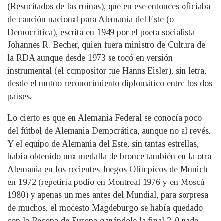
(Resucitados de las ruinas), que en ese entonces oficiaba
de canción nacional para Alemania del Este (o
Democrática), escrita en 1949 por el poeta socialista
Johannes R. Becher, quien fuera ministro de Cultura de
la RDA aunque desde 1973 se tocó en versión
instrumental (el compositor fue Hanns Eisler), sin letra,
desde el mutuo reconocimiento diplomático entre los dos
países.
Lo cierto es que en Alemania Federal se conocía poco
del fútbol de Alemania Democrática, aunque no al revés.
Y el equipo de Alemania del Este, sin tantas estrellas,
había obtenido una medalla de bronce también en la otra
Alemania en los recientes Juegos Olímpicos de Munich
en 1972 (repetiría podio en Montreal 1976 y en Moscú
1980) y apenas un mes antes del Mundial, para sorpresa
de muchos, el modesto Magdeburgo se había quedado
con la Recopa de Europa ganándole la final 2-0 nada