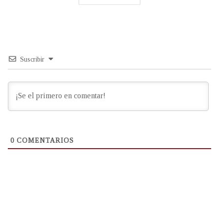
Suscribir
0
COMENTARIOS