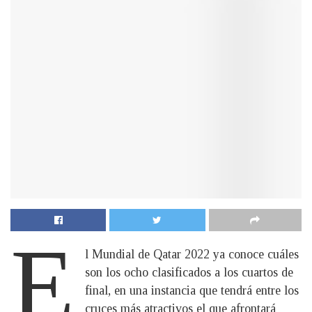
E
l Mundial de Qatar 2022 ya conoce cuáles
son los ocho clasificados a los cuartos de
final, en una instancia que tendrá entre los
cruces más atractivos el que afrontará