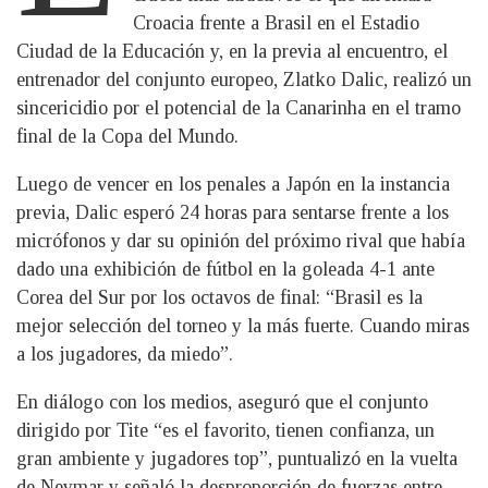
Croacia frente a Brasil en el Estadio
Ciudad de la Educación y, en la previa al encuentro, el
entrenador del conjunto europeo, Zlatko Dalic, realizó un
sincericidio por el potencial de la Canarinha en el tramo
final de la Copa del Mundo.
Luego de vencer en los penales a Japón en la instancia
previa, Dalic esperó 24 horas para sentarse frente a los
micrófonos y dar su opinión del próximo rival que había
dado una exhibición de fútbol en la goleada 4-1 ante
Corea del Sur por los octavos de final: “Brasil es la
mejor selección del torneo y la más fuerte. Cuando miras
a los jugadores, da miedo”.
En diálogo con los medios, aseguró que el conjunto
dirigido por Tite “es el favorito, tienen confianza, un
gran ambiente y jugadores top”, puntualizó en la vuelta
de Neymar y señaló la desproporción de fuerzas entre