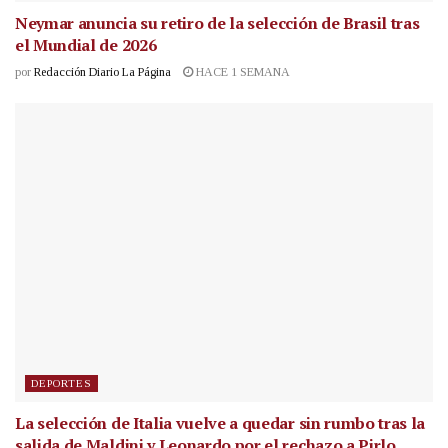
Neymar anuncia su retiro de la selección de Brasil tras
el Mundial de 2026
por
Redacción Diario La Página
HACE 1 SEMANA
DEPORTES
La selección de Italia vuelve a quedar sin rumbo tras la
salida de Maldini y Leonardo por el rechazo a Pirlo