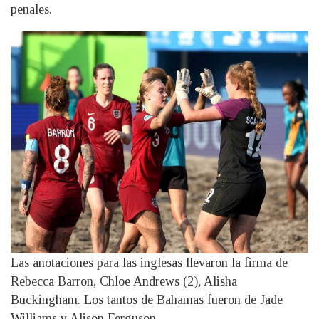
penales.
Las anotaciones para las inglesas llevaron la firma de
Rebecca Barron, Chloe Andrews (2), Alisha
Buckingham. Los tantos de Bahamas fueron de Jade
Williams y Alison Ferguson.