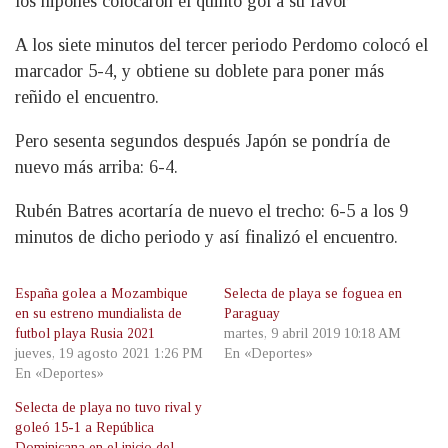
los nipones colocaron el quinto gol a su favor
A los siete minutos del tercer periodo Perdomo colocó el
marcador 5-4, y obtiene su doblete para poner más
reñido el encuentro.
Pero sesenta segundos después Japón se pondría de
nuevo más arriba: 6-4.
Rubén Batres acortaría de nuevo el trecho: 6-5 a los 9
minutos de dicho periodo y así finalizó el encuentro.
España golea a Mozambique
Selecta de playa se foguea en
en su estreno mundialista de
Paraguay
futbol playa Rusia 2021
martes, 9 abril 2019 10:18 AM
jueves, 19 agosto 2021 1:26 PM
En «Deportes»
En «Deportes»
Selecta de playa no tuvo rival y
goleó 15-1 a República
Dominicana en el inicio del