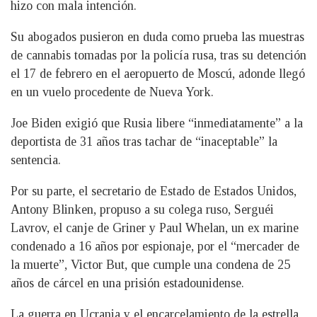
hizo con mala intención.
Su abogados pusieron en duda como prueba las muestras
de cannabis tomadas por la policía rusa, tras su detención
el 17 de febrero en el aeropuerto de Moscú, adonde llegó
en un vuelo procedente de Nueva York.
Joe Biden exigió que Rusia libere “inmediatamente” a la
deportista de 31 años tras tachar de “inaceptable” la
sentencia.
Por su parte, el secretario de Estado de Estados Unidos,
Antony Blinken, propuso a su colega ruso, Serguéi
Lavrov, el canje de Griner y Paul Whelan, un ex marine
condenado a 16 años por espionaje, por el “mercader de
la muerte”, Victor But, que cumple una condena de 25
años de cárcel en una prisión estadounidense.
La guerra en Ucrania y el encarcelamiento de la estrella