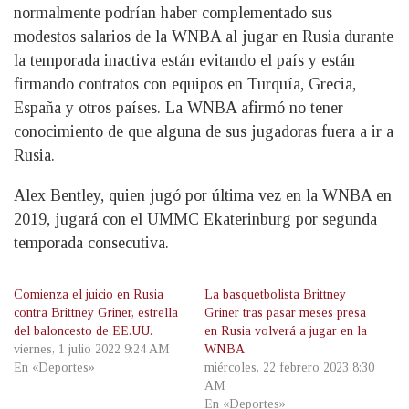
normalmente podrían haber complementado sus
modestos salarios de la WNBA al jugar en Rusia durante
la temporada inactiva están evitando el país y están
firmando contratos con equipos en Turquía, Grecia,
España y otros países. La WNBA afirmó no tener
conocimiento de que alguna de sus jugadoras fuera a ir a
Rusia.
Alex Bentley, quien jugó por última vez en la WNBA en
2019, jugará con el UMMC Ekaterinburg por segunda
temporada consecutiva.
Comienza el juicio en Rusia
La basquetbolista Brittney
contra Brittney Griner, estrella
Griner tras pasar meses presa
del baloncesto de EE.UU.
en Rusia volverá a jugar en la
viernes, 1 julio 2022 9:24 AM
WNBA
En «Deportes»
miércoles, 22 febrero 2023 8:30
AM
En «Deportes»