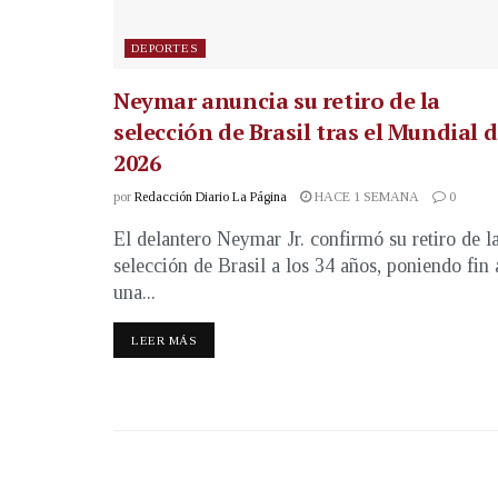
DEPORTES
Neymar anuncia su retiro de la
selección de Brasil tras el Mundial 
2026
por
Redacción Diario La Página
HACE 1 SEMANA
0
El delantero Neymar Jr. confirmó su retiro de l
selección de Brasil a los 34 años, poniendo fin 
una...
LEER MÁS