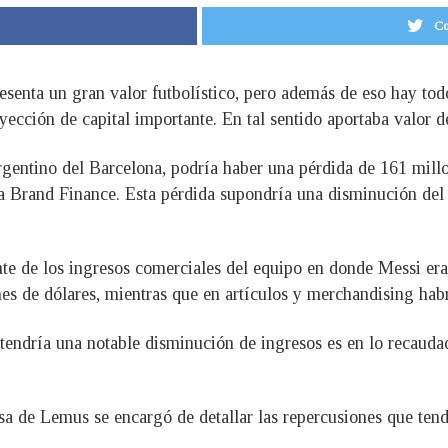
Co
esenta un gran valor futbolístico, pero además de eso hay tod
yección de capital importante. En tal sentido aportaba valor d
rgentino del Barcelona, podría haber una pérdida de 161 mill
ora Brand Finance. Esta pérdida supondría una disminución del
te de los ingresos comerciales del equipo en donde Messi era 
nes de dólares, mientras que en artículos y merchandising hab
tendría una notable disminución de ingresos es en lo recaudado
sa de Lemus se encargó de detallar las repercusiones que tend