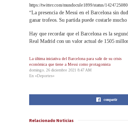
https://twitter.com/mundocule1899/status/14247250
“La presencia de Messi en el Barcelona sin dud
ganar trofeos. Su partida puede costarle mucho
Hay que recordar que el Barcelona es la segun
Real Madrid con un valor actual de 1505 millon
La última iniciativa del Barcelona para salir de su crisis
económica que tiene a Messi como protagonista
domingo, 26 diciembre 2021 8:47 AM
En «Deportes»
compartir
Relacionado
Noticias