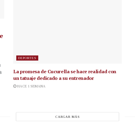
de
DEPORTES
a
La promesa de Cucurella se hace realidad con
a
un tatuaje dedicado a su entrenador
HACE 1 SEMANA
CARGAR MÁS