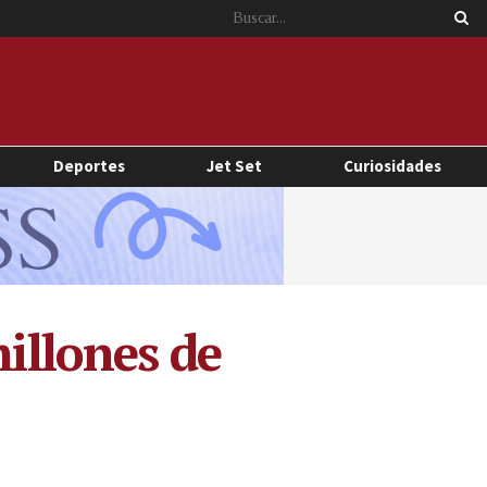
Deportes
Jet Set
Curiosidades
millones de