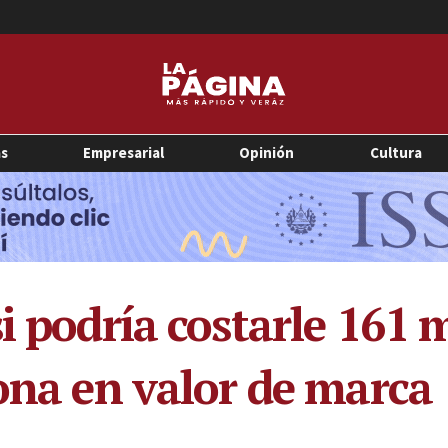
as
Empresarial
Opinión
Cultura
i podría costarle 161 
lona en valor de marca