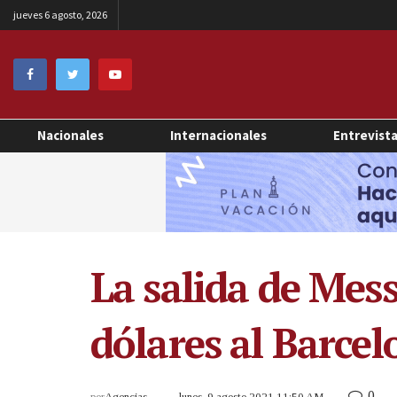
jueves 6 agosto, 2026
Nacionales
Internacionales
Entrevist
La salida de Mess
dólares al Barce
0
por
Agencias
lunes, 9 agosto 2021 11:50 AM