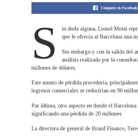
Comparte en Facebook
S
in duda alguna, Lionel Messi repr
que le ofrecía al Barcelona una in
Sin embargo y con la salida del a
análisis realizado por la consult
millones de dólares.
Este monto de pérdida procedería, principalmen
ingresos comerciales se reducirían en 90 millo
Por último, otro aspecto en donde el Barcelona 
significando una pérdida de 20 millones.
La directora de general de Brand Finance, Tere