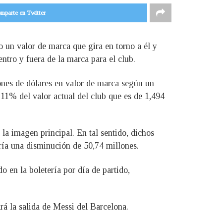
mparte en Twitter
o un valor de marca que gira en torno a él y
entro y fuera de la marca para el club.
ones de dólares en valor de marca según un
 11% del valor actual del club que es de 1,494
la imagen principal. En tal sentido, dichos
ría una disminución de 50,74 millones.
 en la boletería por día de partido,
rá la salida de Messi del Barcelona.