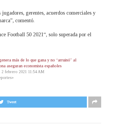
s jugadores, gerentes, acuerdos comerciales y
marca”, comentó.
ce Football 50 2021“, solo superada por el
genera más de lo que gana y no “arruinó” al
ona aseguran economista españoles
, 2 febrero 2021 11:54 AM
portes»
Tweet