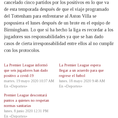
cancelado cinco partidos por los positivos en lo que va
de esta temporada después de que el viaje programado
del Tottenham para enfrentarse al Aston Villa se
pospusiera el lunes después de un brote en el equipo de
Birmingham. Lo que sí ha hecho la liga es recordar a los
jugadores sus responsabilidades ya que se han dado
casos de cierta irresponsabilidad entre ellos al no cumplir
con los protocolos.
La Premier League informó
La Premier League espera
que seis jugadores han dado
llegar a un acuerdo para que
positivo a covid-19
regrese el futbol
martes, 19 mayo 2020 10:37 AM
lunes, 18 mayo 2020 9:48 AM
En «Deportes»
En «Deportes»
Premier League descontará
puntos a quienes no respetan
normas sanitarias
lunes, 8 junio 2020 12:31 PM
En «Deportes»