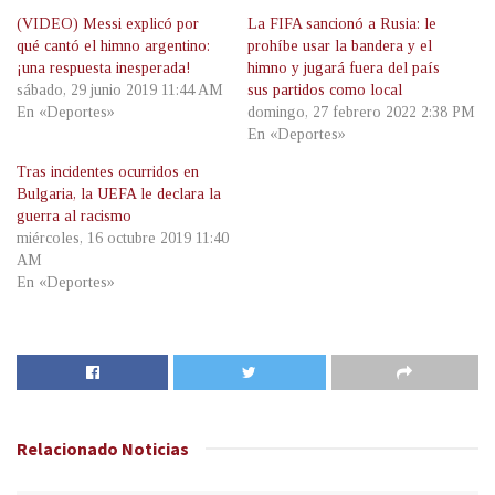
(VIDEO) Messi explicó por
La FIFA sancionó a Rusia: le
qué cantó el himno argentino:
prohíbe usar la bandera y el
¡una respuesta inesperada!
himno y jugará fuera del país
sábado, 29 junio 2019 11:44 AM
sus partidos como local
En «Deportes»
domingo, 27 febrero 2022 2:38 PM
En «Deportes»
Tras incidentes ocurridos en
Bulgaria, la UEFA le declara la
guerra al racismo
miércoles, 16 octubre 2019 11:40
AM
En «Deportes»
Relacionado
Noticias